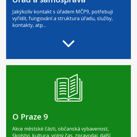
Jakýkoliv kontakt s úřadem MČP9, potřebuji
vyřídit, fungování a struktura úřadu, služby,
kontakty, atp…
O Praze 9
Akce městské části, občanská vybavenost,
školství, kultura, volný čas, zpravodaj, další