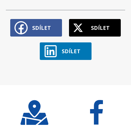
SDÍLET
SDÍLET
SDÍLET