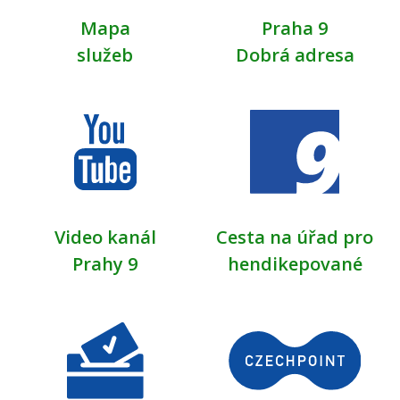
Mapa
Praha 9
služeb
Dobrá adresa
Video kanál
Cesta na úřad pro
Prahy 9
hendikepované