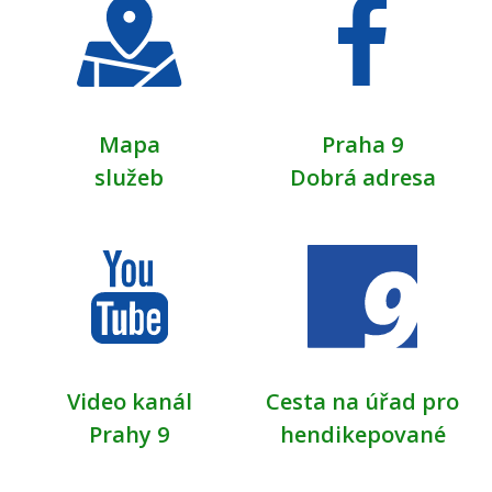
Mapa
Praha 9
služeb
Dobrá adresa
Video kanál
Cesta na úřad pro
Prahy 9
hendikepované