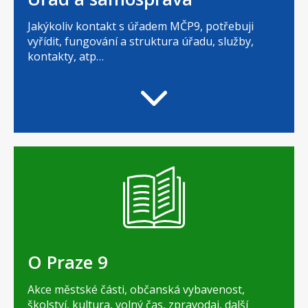
Jakýkoliv kontakt s úřadem MČP9, potřebuji
vyřídit, fungování a struktura úřadu, služby,
kontakty, atp…
O Praze 9
Akce městské části, občanská vybavenost,
školství, kultura, volný čas, zpravodaj, další