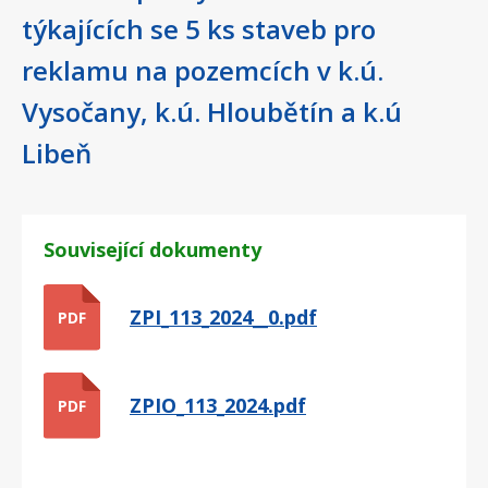
týkajících se 5 ks staveb pro
reklamu na pozemcích v k.ú.
Vysočany, k.ú. Hloubětín a k.ú
Libeň
Související dokumenty
ZPI_113_2024__0.pdf
PDF
ZPIO_113_2024.pdf
PDF