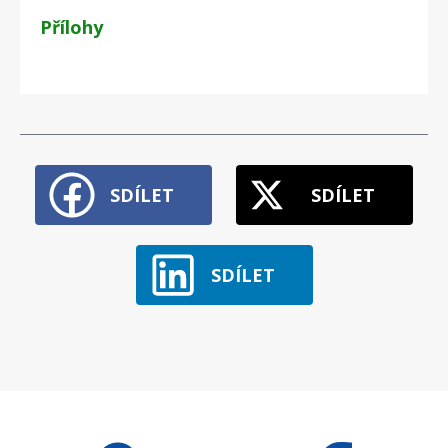
Přílohy
SDÍLET
SDÍLET
SDÍLET