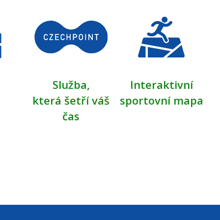
Služba,
Interaktivní
která šetří váš
sportovní mapa
čas