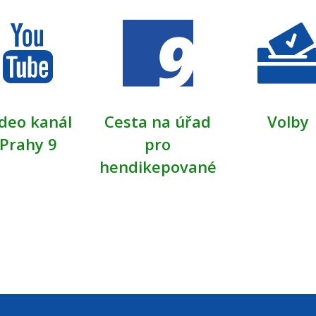
deo kanál
Cesta na úřad
Volby
Prahy 9
pro
hendikepované