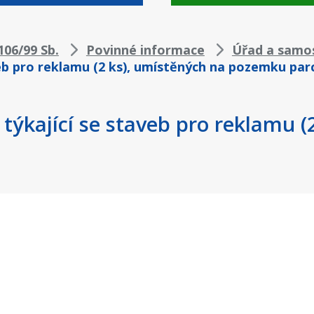
06/99 Sb.
Povinné informace
Úřad a samo
eb pro reklamu (2 ks), umístěných na pozemku parc.
 týkající se staveb pro reklamu 