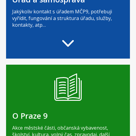
Jakýkoliv kontakt s úřadem MČP9, potřebuji
vyřídit, fungování a struktura úřadu, služby,
kontakty, atp…
O Praze 9
Akce městské části, občanská vybavenost,
školství, kultura, volný čas, zpravodaj, další