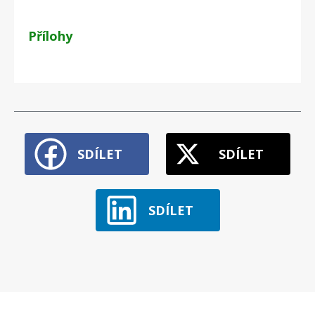
Přílohy
SDÍLET
SDÍLET
SDÍLET