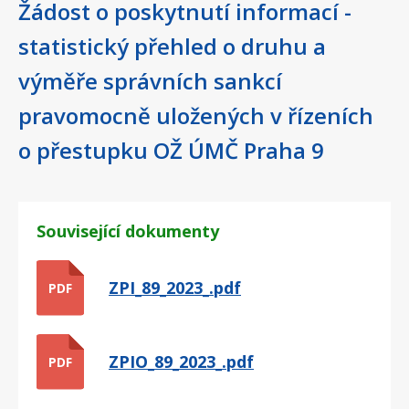
Žádost o poskytnutí informací -
statistický přehled o druhu a
výměře správních sankcí
pravomocně uložených v řízeních
o přestupku OŽ ÚMČ Praha 9
Související dokumenty
ZPI_89_2023_.pdf
PDF
ZPIO_89_2023_.pdf
PDF