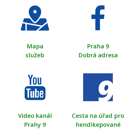
Mapa
Praha 9
služeb
Dobrá adresa
Video kanál
Cesta na úřad pro
Prahy 9
hendikepované