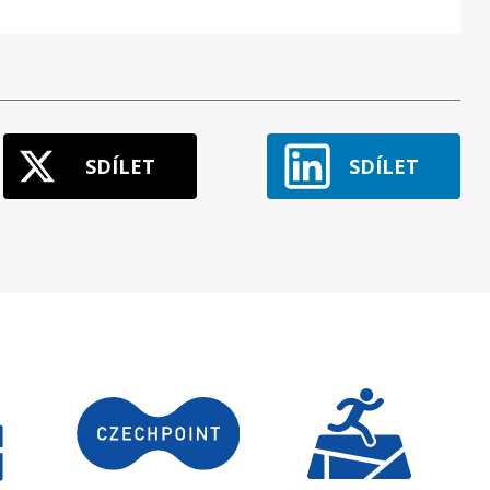
SDÍLET
SDÍLET