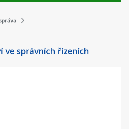
správa
í ve správních řízeních