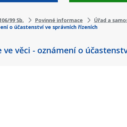
06/99 Sb.
Povinné informace
Úřad a samo
ní o účastenství ve správních řízeních
ve věci - oznámení o účastenstv