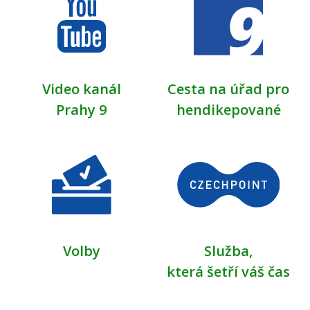
Video kanál
Cesta na úřad pro
Prahy 9
hendikepované
Volby
Služba,
která šetří váš čas