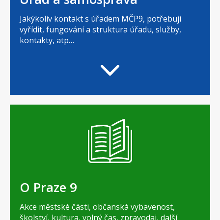
Jakýkoliv kontakt s úřadem MČP9, potřebuji
vyřídit, fungování a struktura úřadu, služby,
kontakty, atp…
O Praze 9
Akce městské části, občanská vybavenost,
školství, kultura, volný čas, zpravodaj, další