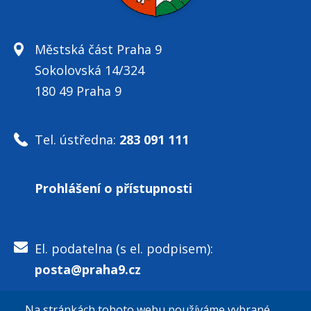
Městská část Praha 9
Sokolovská 14/324
180 49 Praha 9
Tel. ústředna:
283 091 111
Prohlášení o přístupnosti
El. podatelna (s el. podpisem):
posta@praha9.cz
Na stránkách tohoto webu používáme vybrané