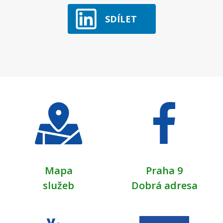
SDÍLET
Mapa
Praha 9
služeb
Dobrá adresa