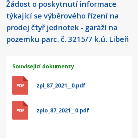
Žádost o poskytnutí informace
týkající se výběrového řízení na
prodej čtyř jednotek - garáží na
pozemku parc. č. 3215/7 k.ú. Libeň
Související dokumenty
zpi_87_2021__0.pdf
PDF
zpio_87_2021__0.pdf
PDF