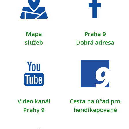
Mapa
Praha 9
služeb
Dobrá adresa
Video kanál
Cesta na úřad pro
Prahy 9
hendikepované