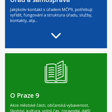
Jakýkoliv kontakt s úřadem MČP9, potřebuji
vyřídit, fungování a struktura úřadu, služby,
kontakty, atp…
O Praze 9
Akce městské části, občanská vybavenost,
školství, kultura, volný čas, zpravodaj, další