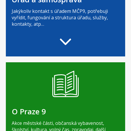
Jakýkoliv kontakt s úřadem MČP9, potřebuji
vyřídit, fungování a struktura úřadu, služby,
kontakty, atp…
O Praze 9
Akce městské části, občanská vybavenost,
školství, kultura, volný čas, zpravodaj, další