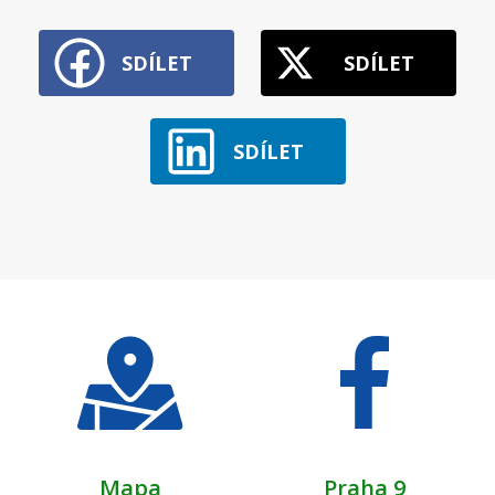
SDÍLET
SDÍLET
SDÍLET
Mapa
Praha 9