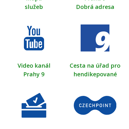
služeb
Dobrá adresa
Video kanál
Cesta na úřad pro
Prahy 9
hendikepované