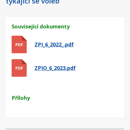
týkající se voleb
Související dokumenty
ZPI_6_2022_.pdf
PDF
ZPIO_6_2023.pdf
PDF
Přílohy