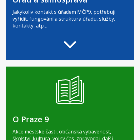
Jakýkoliv kontakt s úřadem MČP9, potřebuji
vyřídit, fungování a struktura úřadu, služby,
kontakty, atp…
O Praze 9
Akce městské části, občanská vybavenost,
školství, kultura, volný čas, zpravodaj, další