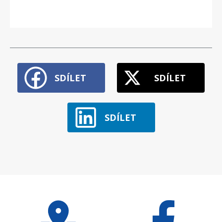
SDÍLET
SDÍLET
SDÍLET