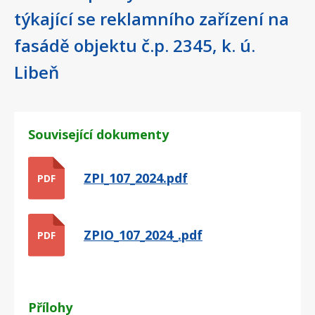
týkající se reklamního zařízení na
fasádě objektu č.p. 2345, k. ú.
Libeň
Související dokumenty
ZPI_107_2024.pdf
PDF
ZPIO_107_2024_.pdf
PDF
Přílohy