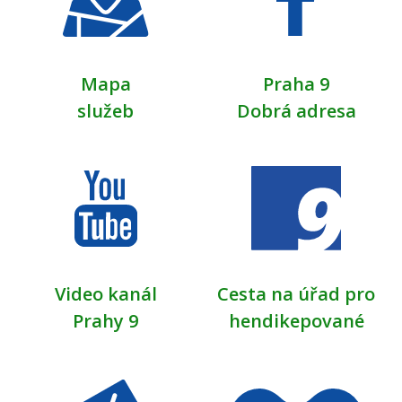
Mapa
Praha 9
služeb
Dobrá adresa
Video kanál
Cesta na úřad pro
Prahy 9
hendikepované