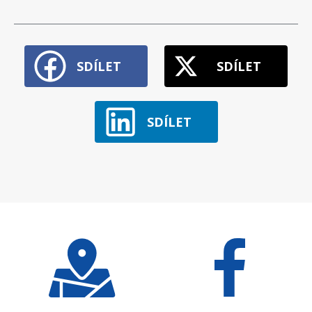
SDÍLET
SDÍLET
SDÍLET