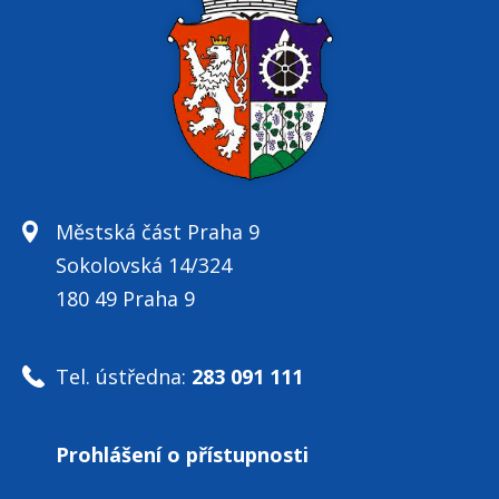
Městská část Praha 9
Sokolovská 14/324
180 49 Praha 9
Tel. ústředna:
283 091 111
Prohlášení o přístupnosti