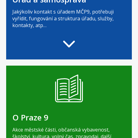
Jakýkoliv kontakt s úřadem MČP9, potřebuji
vyřídit, fungování a struktura úřadu, služby,
kontakty, atp…
O Praze 9
Akce městské části, občanská vybavenost,
školství, kultura, volný čas, zpravodaj, další