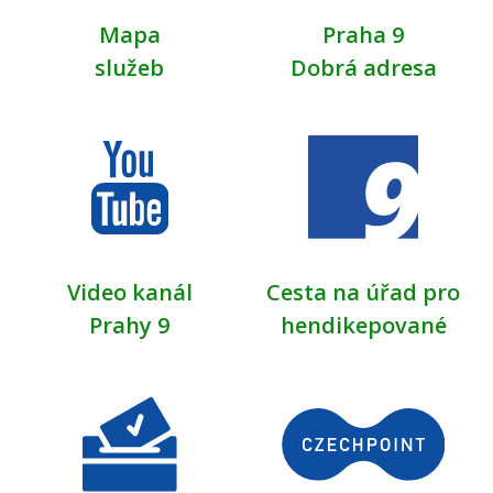
Mapa
Praha 9
služeb
Dobrá adresa
Video kanál
Cesta na úřad pro
Prahy 9
hendikepované