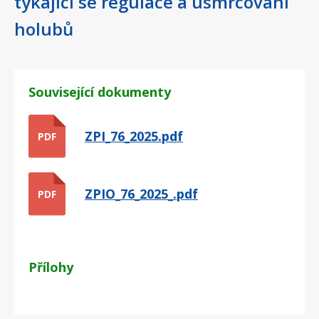
týkající se regulace a usmrcování
holubů
Související dokumenty
ZPI_76_2025.pdf
PDF
ZPIO_76_2025_.pdf
PDF
Přílohy