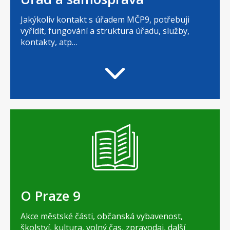
Jakýkoliv kontakt s úřadem MČP9, potřebuji
vyřídit, fungování a struktura úřadu, služby,
kontakty, atp…
O Praze 9
Akce městské části, občanská vybavenost,
školství, kultura, volný čas, zpravodaj, další