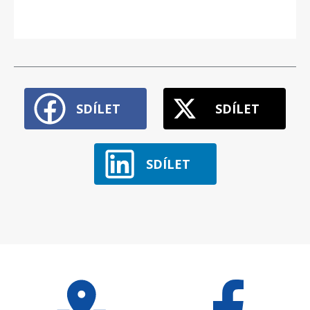
SDÍLET
SDÍLET
SDÍLET