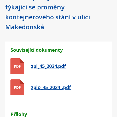
týkající se proměny
kontejnerového stání v ulici
Makedonská
Související dokumenty
zpi_45_2024.pdf
PDF
zpio_45_2024_.pdf
PDF
Přílohy