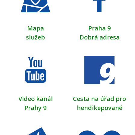
Mapa
Praha 9
služeb
Dobrá adresa
Video kanál
Cesta na úřad pro
Prahy 9
hendikepované