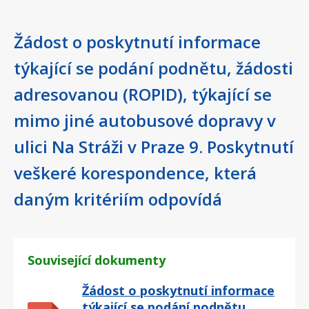
Žádost o poskytnutí informace
týkající se podání podnětu, žádosti
adresovanou (ROPID), týkající se
mimo jiné autobusové dopravy v
ulici Na Stráži v Praze 9. Poskytnutí
veškeré korespondence, která
daným kritériím odpovídá
Související dokumenty
Žádost o poskytnutí informace
týkající se podání podnětu,