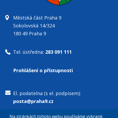
Městská část Praha 9
Sokolovská 14/324
180 49 Praha 9
Tel. ústředna:
283 091 111
Prohlášení o přístupnosti
El. podatelna (s el. podpisem):
posta@praha9.cz
Na stránkách tohoto webu používáme vybrané