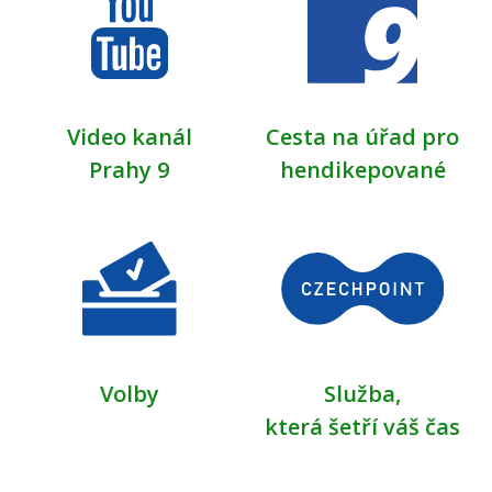
Video kanál
Cesta na úřad pro
Prahy 9
hendikepované
Volby
Služba,
která šetří váš čas