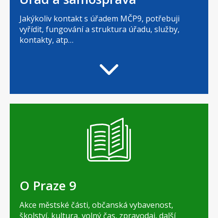
Jakýkoliv kontakt s úřadem MČP9, potřebuji
vyřídit, fungování a struktura úřadu, služby,
kontakty, atp…
O Praze 9
Akce městské části, občanská vybavenost,
školství, kultura, volný čas, zpravodaj, další