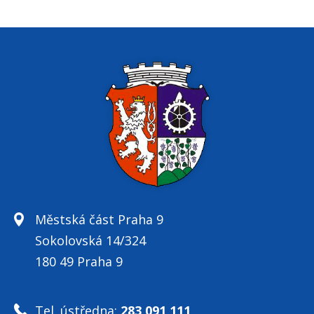
Městská část Praha 9
Sokolovská 14/324
180 49 Praha 9
Tel. ústředna:
283 091 111