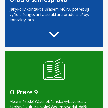
Jakýkoliv kontakt s úřadem MČP9, potřebuji
vyřídit, fungování a struktura úřadu, služby,
kontakty, atp…
O Praze 9
Akce městské části, občanská vybavenost,
školství, kultura, volný čas, zpravodaj, další