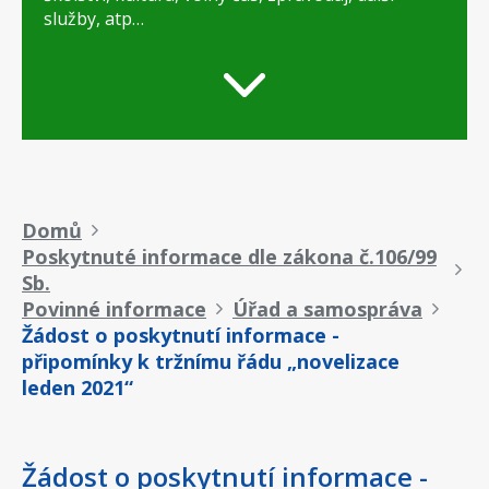
služby, atp…
Drobečková
Domů
Poskytnuté informace dle zákona č.106/99
navigace
Sb.
Povinné informace
Úřad a samospráva
Žádost o poskytnutí informace -
připomínky k tržnímu řádu „novelizace
leden 2021“
Žádost o poskytnutí informace -