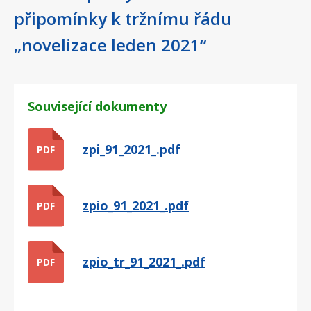
připomínky k tržnímu řádu
„novelizace leden 2021“
Související dokumenty
zpi_91_2021_.pdf
PDF
zpio_91_2021_.pdf
PDF
zpio_tr_91_2021_.pdf
PDF