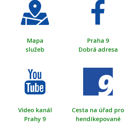
Mapa
Praha 9
služeb
Dobrá adresa
Video kanál
Cesta na úřad pro
Prahy 9
hendikepované