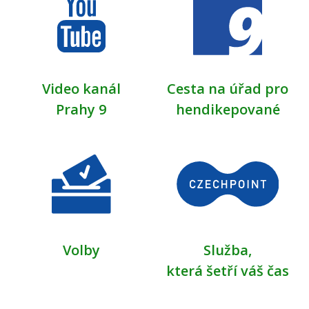
Video kanál
Cesta na úřad pro
Prahy 9
hendikepované
Volby
Služba,
která šetří váš čas