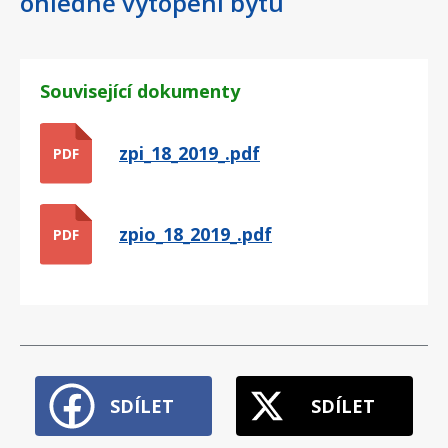
ohledně vytopení bytu
Související dokumenty
zpi_18_2019_.pdf
PDF
zpio_18_2019_.pdf
PDF
SDÍLET
SDÍLET