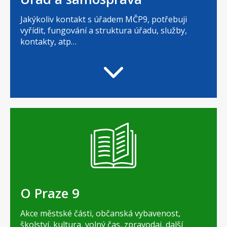
Jakýkoliv kontakt s úřadem MČP9, potřebuji
vyřídit, fungování a struktura úřadu, služby,
kontakty, atp…
O Praze 9
Akce městské části, občanská vybavenost,
školství, kultura, volný čas, zpravodaj, další