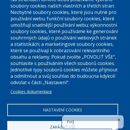
El. podatelna (bez el. podpisu):
soubory cookies našich vlastních a třetích stran:
podatelna@praha9.cz
Nezbytné soubory cookies, které jsou nutné pro
používání webu; funkční soubory cookies, které
umožňují snadnější používání webu; výkonnostní
soubory cookies, které používáme ke generování
souhrnných údajů o používání webových stránek
a statistikách; a marketingové soubory cookies,
které se používají k zobrazování relevantního
Úřední dny:
obsahu a reklamy. Pokud zvolíte „POVOLIT VŠE“,
souhlasíte s používáním všech souborů cookies.
Jednotlivé typy souborů cookies můžete přijmout
Po a St: 08.00-12.00; 13.00-18.00
a odmítnout a svůj souhlas do budoucna kdykoli
Úřední hodiny
odvolat v části „Nastavení“.
Cookies dokumentace
ID datové schránky:
nddbppc
IČ:
00063894
DIČ:
CZ00063894
NASTAVENÍ COOKIES
ZAKÁZAT VŠE