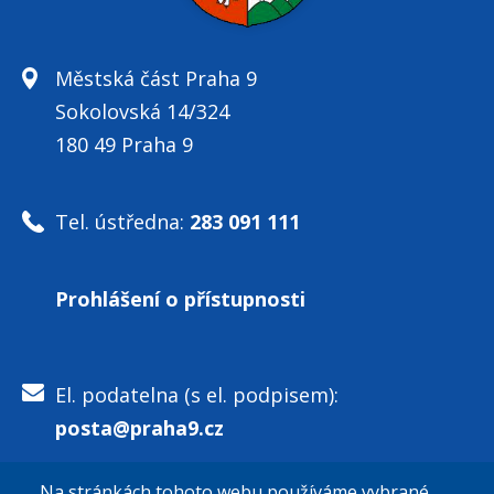
Městská část Praha 9
Sokolovská 14/324
180 49 Praha 9
Tel. ústředna:
283 091 111
Prohlášení o přístupnosti
El. podatelna (s el. podpisem):
posta@praha9.cz
Na stránkách tohoto webu používáme vybrané