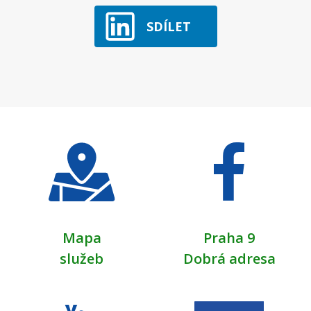
SDÍLET
Mapa
Praha 9
služeb
Dobrá adresa