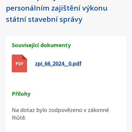
personálním zajištění výkonu
státní stavební správy
Související dokumenty
zpi_66_2024__0.pdf
PDF
Přílohy
Na dotaz bylo zodpovězeno v zákonné
lhůtě.