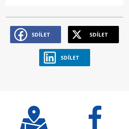
SDÍLET
SDÍLET
SDÍLET