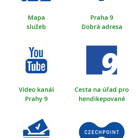
Mapa
Praha 9
služeb
Dobrá adresa
Video kanál
Cesta na úřad pro
Prahy 9
hendikepované