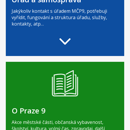
Jakýkoliv kontakt s úřadem MČP9, potřebuji
vyřídit, fungování a struktura úřadu, služby,
kontakty, atp…
O Praze 9
Akce městské části, občanská vybavenost,
školství, kultura, volný čas, zpravodaj, další