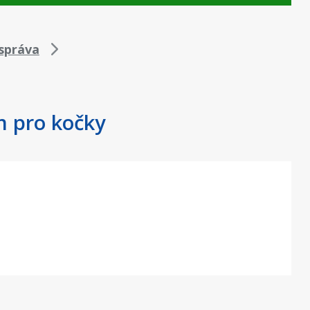
správa
m pro kočky