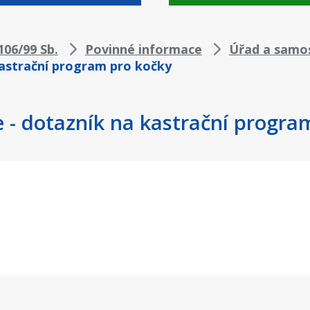
06/99 Sb.
Povinné informace
Úřad a samo
kastrační program pro kočky
 - dotazník na kastrační progra