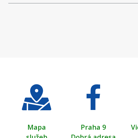
Mapa
Praha 9
Vi
služeb
Dobrá adresa