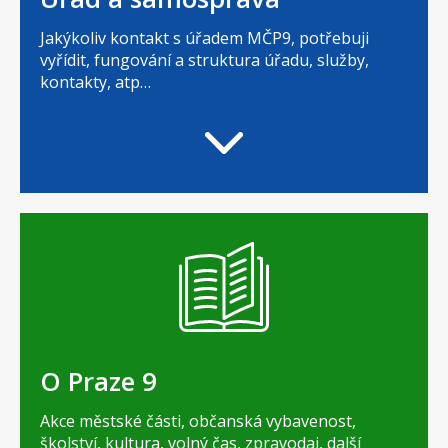
Jakýkoliv kontakt s úřadem MČP9, potřebuji
vyřídit, fungování a struktura úřadu, služby,
kontakty, atp…
O Praze 9
Akce městské části, občanská vybavenost,
školství, kultura, volný čas, zpravodaj, další