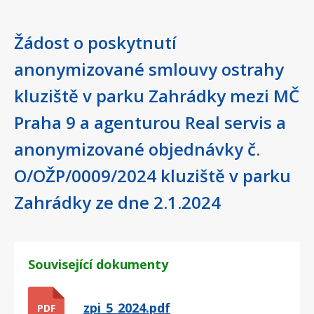
Žádost o poskytnutí
anonymizované smlouvy ostrahy
kluziště v parku Zahrádky mezi MČ
Praha 9 a agenturou Real servis a
anonymizované objednávky č.
O/OŽP/0009/2024 kluziště v parku
Zahrádky ze dne 2.1.2024
Související dokumenty
zpi_5_2024.pdf
PDF