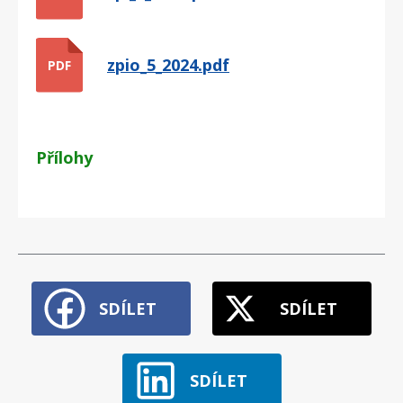
zpio_5_2024.pdf
PDF
Přílohy
SDÍLET
SDÍLET
SDÍLET