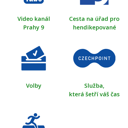
Video kanál
Cesta na úřad pro
Prahy 9
hendikepované
Volby
Služba,
která šetří váš čas