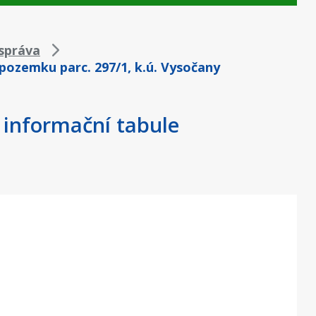
správa
 pozemku parc. 297/1, k.ú. Vysočany
s informační tabule