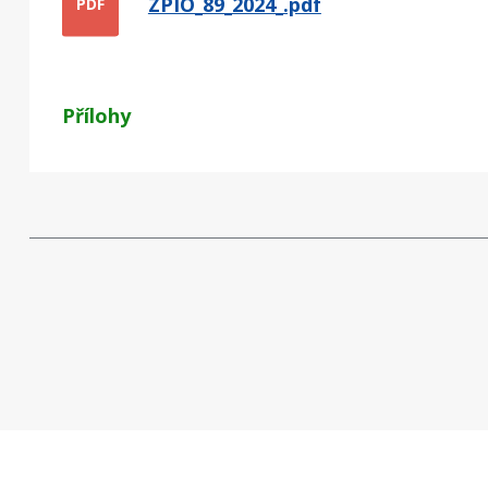
ZPIO_89_2024_.pdf
PDF
Přílohy