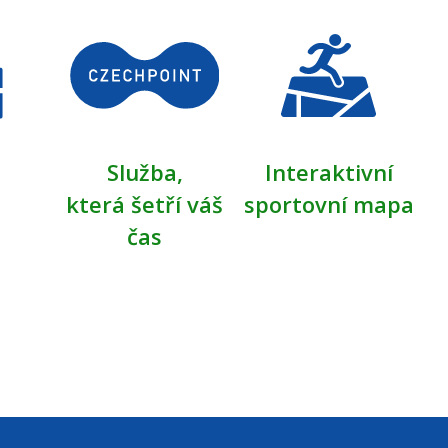
Služba,
Interaktivní
která šetří váš
sportovní mapa
čas