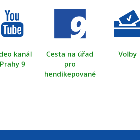
deo kanál
Cesta na úřad
Volby
Prahy 9
pro
hendikepované