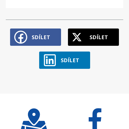
SDÍLET
SDÍLET
SDÍLET