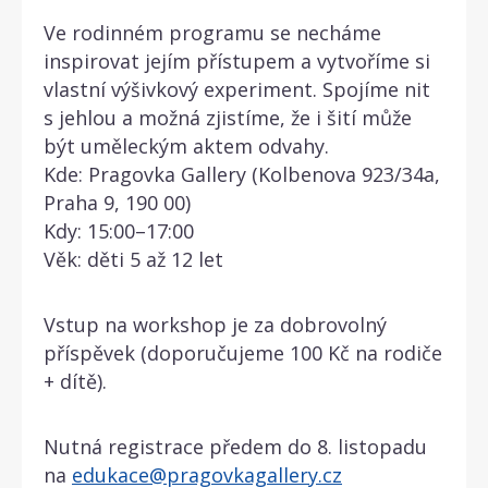
Ve rodinném programu se necháme
inspirovat jejím přístupem a vytvoříme si
vlastní výšivkový experiment. Spojíme nit
s jehlou a možná zjistíme, že i šití může
být uměleckým aktem odvahy.
Kde: Pragovka Gallery (Kolbenova 923/34a,
Praha 9, 190 00)
Kdy: 15:00–17:00
Věk: děti 5 až 12 let
Vstup na workshop je za dobrovolný
příspěvek (doporučujeme 100 Kč na rodiče
+ dítě).
Nutná registrace předem do 8. listopadu
na
edukace@pragovkagallery.cz