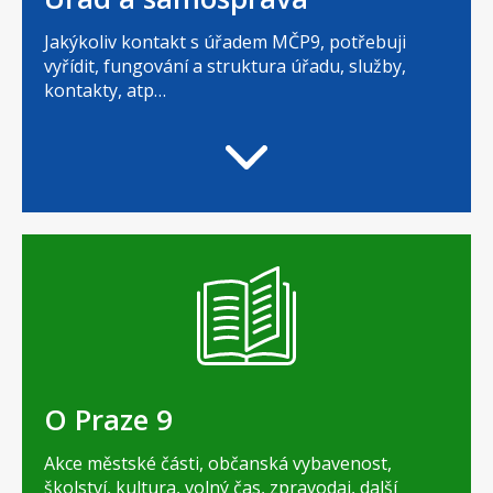
Jakýkoliv kontakt s úřadem MČP9, potřebuji
vyřídit, fungování a struktura úřadu, služby,
kontakty, atp…
O Praze 9
Akce městské části, občanská vybavenost,
školství, kultura, volný čas, zpravodaj, další