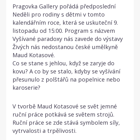
Pragovka Gallery pořádá předposlední
Neděli pro rodiny s dětmi v tomto
kalendářním roce, která se uskuteční 9.
listopadu od 15:00. Program s názvem
Vyšívané paradoxy nás zavede do výstavy
Živých nás nedostanou české umělkyně
Maud Kotasové.
Co se stane s jehlou, když se zaryje do
kovu? A co by se stalo, kdyby se vyšívání
přesunulo z polštářů na popelnice nebo
karoserie?
V tvorbě Maud Kotasové se svět jemné
ruční práce potkává se světem strojů.
Ruční práce se zde stává symbolem síly,
vytrvalosti a trpělivosti.