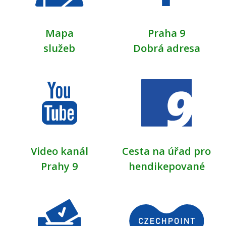
Mapa
Praha 9
služeb
Dobrá adresa
Video kanál
Cesta na úřad pro
Prahy 9
hendikepované