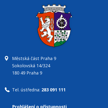
Městská část Praha 9
Sokolovská 14/324
180 49 Praha 9
Tel. ústředna:
283 091 111
Prohlášení o přístupnosti