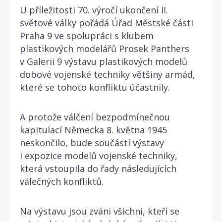
U příležitosti 70. výročí ukončení II.
světové války pořádá Úřad Městské části
Praha 9 ve spolupráci s klubem
plastikových modelářů Prosek Panthers
v Galerii 9 výstavu plastikových modelů
dobové vojenské techniky většiny armád,
které se tohoto konfliktu účastnily.
A protože válčení bezpodmínečnou
kapitulací Německa 8. května 1945
neskončilo, bude součástí výstavy
i expozice modelů vojenské techniky,
která vstoupila do řady následujících
válečných konfliktů.
Na výstavu jsou zváni všichni, kteří se