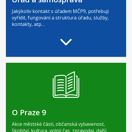
Jakýkoliv kontakt s úřadem MČP9, potřebuji
vyřídit, fungování a struktura úřadu, služby,
kontakty, atp…
O Praze 9
Akce městské části, občanská vybavenost,
školství, kultura, volný čas, zpravodaj, další