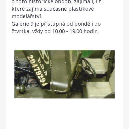
o toto historické období zajímají, i ti,
které zajímá současné plastikové
modelářství.
Galerie 9 je přístupná od pondělí do
čtvrtka, vždy od 10.00 - 19.00 hodin.