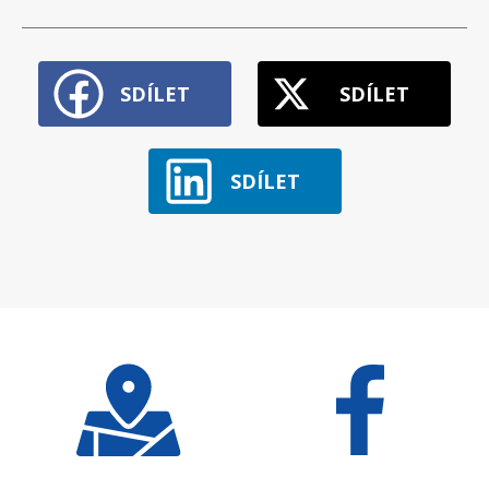
SDÍLET
SDÍLET
SDÍLET