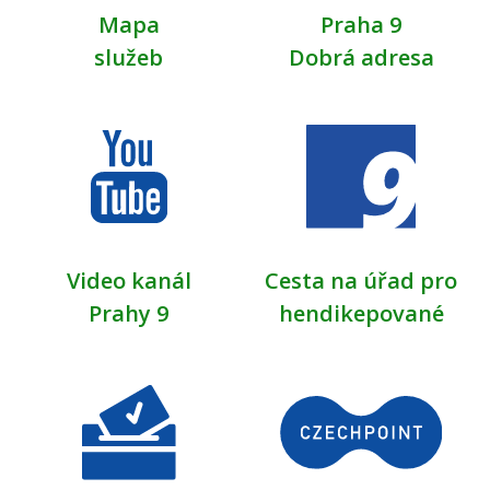
Mapa
Praha 9
služeb
Dobrá adresa
Video kanál
Cesta na úřad pro
Prahy 9
hendikepované