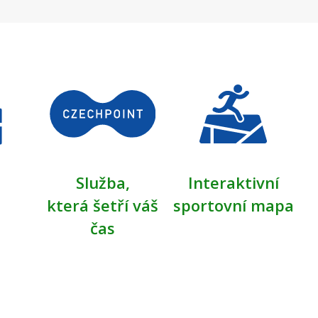
Služba,
Interaktivní
která šetří váš
sportovní mapa
čas