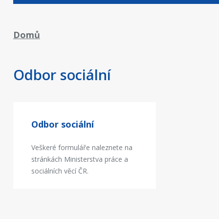
Drobečková
Domů
navigace
Odbor sociální
Odbor sociální
Veškeré formuláře naleznete na
stránkách Ministerstva práce a
sociálních věcí ČR.