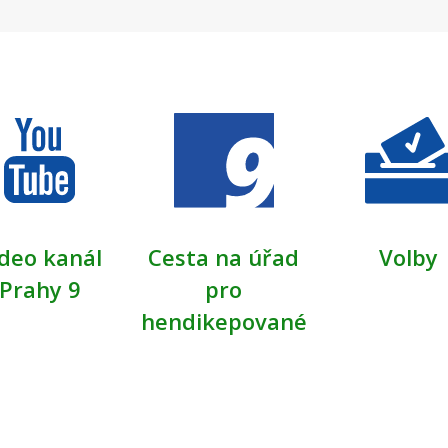
deo kanál
Cesta na úřad
Volby
Prahy 9
pro
hendikepované