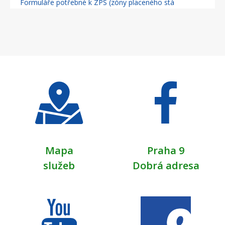
Formuláře potřebné k ZPS (zóny placeného stá
Mapa
Praha 9
služeb
Dobrá adresa