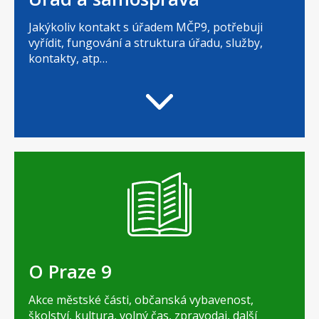
Jakýkoliv kontakt s úřadem MČP9, potřebuji
vyřídit, fungování a struktura úřadu, služby,
kontakty, atp…
O Praze 9
Akce městské části, občanská vybavenost,
školství, kultura, volný čas, zpravodaj, další