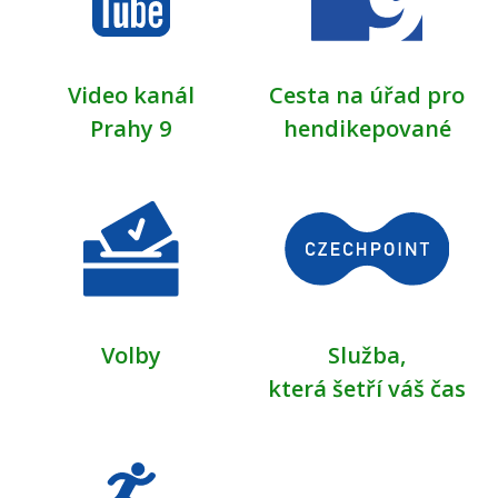
Video kanál
Cesta na úřad pro
Prahy 9
hendikepované
Volby
Služba,
která šetří váš čas