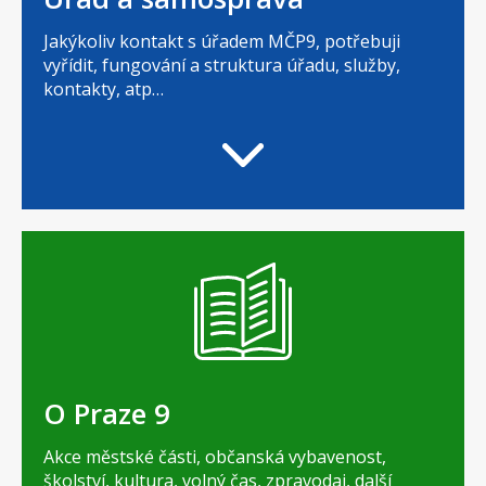
Jakýkoliv kontakt s úřadem MČP9, potřebuji
vyřídit, fungování a struktura úřadu, služby,
kontakty, atp…
O Praze 9
Akce městské části, občanská vybavenost,
školství, kultura, volný čas, zpravodaj, další