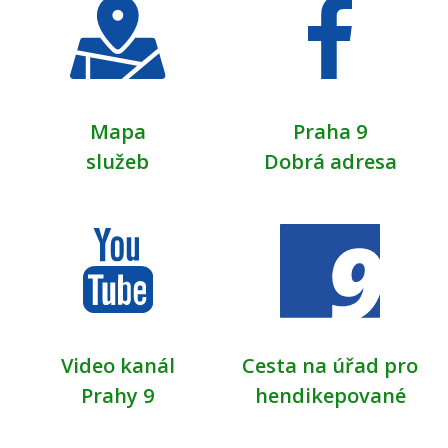
Mapa
Praha 9
služeb
Dobrá adresa
Video kanál
Cesta na úřad pro
Prahy 9
hendikepované