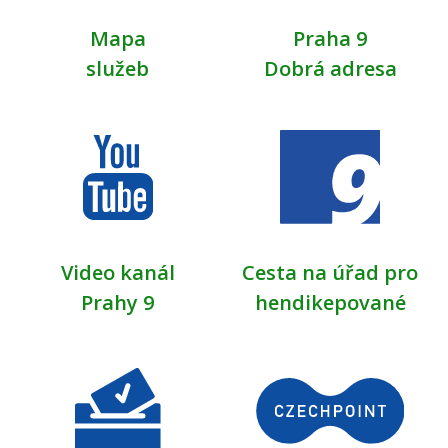
Mapa
Praha 9
služeb
Dobrá adresa
Video kanál
Cesta na úřad pro
Prahy 9
hendikepované