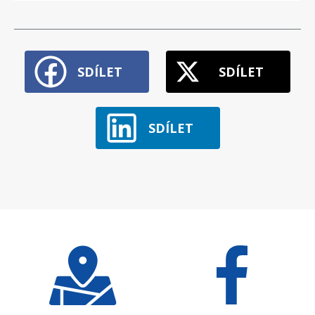
SDÍLET
SDÍLET
SDÍLET