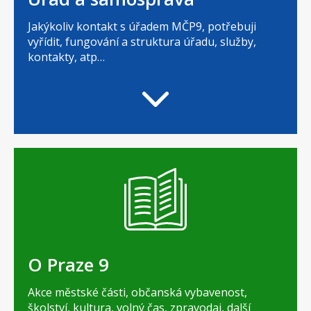
Jakýkoliv kontakt s úřadem MČP9, potřebuji
vyřídit, fungování a struktura úřadu, služby,
kontakty, atp…
O Praze 9
Akce městské části, občanská vybavenost,
školství, kultura, volný čas, zpravodaj, další