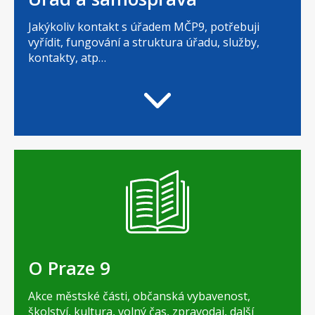
Jakýkoliv kontakt s úřadem MČP9, potřebuji
vyřídit, fungování a struktura úřadu, služby,
kontakty, atp…
O Praze 9
Akce městské části, občanská vybavenost,
školství, kultura, volný čas, zpravodaj, další