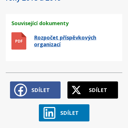
Související dokumenty
Rozpočet příspěvkových
PDF
organizací
SDÍLET
SDÍLET
SDÍLET