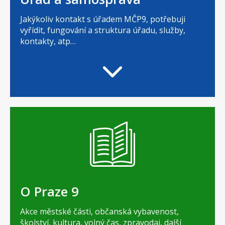
Jakýkoliv kontakt s úřadem MČP9, potřebuji
vyřídit, fungování a struktura úřadu, služby,
kontakty, atp…
O Praze 9
Akce městské části, občanská vybavenost,
školství, kultura, volný čas, zpravodaj, další