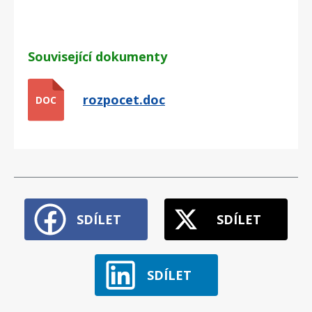
Související dokumenty
rozpocet.doc
DOC
SDÍLET
SDÍLET
SDÍLET