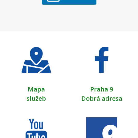
Mapa
Praha 9
služeb
Dobrá adresa