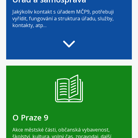
Jakýkoliv kontakt s úřadem MČP9, potřebuji
vyřídit, fungování a struktura úřadu, služby,
kontakty, atp…
O Praze 9
Akce městské části, občanská vybavenost,
školství, kultura, volný čas, zpravodaj, další