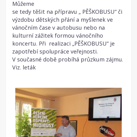
Můžeme
se tedy těšit na přípravu „ PĚŠKOBUSU“ či
výzdobu dětských přání a myšlenek ve
vánočním čase v autobusu nebo na
kulturní zážitek formou vánočního
koncertu. Při realizaci „PĚŠKOBUSU“ je
zapotřebí spolupráce veřejnosti.
V současné době probíhá průzkum zájmu.
Viz. leták