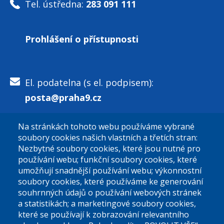
Tel. ústředna:
283 091 111
Prohlášení o přístupnosti
El. podatelna (s el. podpisem):
posta@praha9.cz
Na stránkách tohoto webu používáme vybrané
El. podatelna (bez el. podpisu):
soubory cookies našich vlastních a třetích stran:
podatelna@praha9.cz
Nezbytné soubory cookies, které jsou nutné pro
používání webu; funkční soubory cookies, které
umožňují snadnější používání webu; výkonnostní
soubory cookies, které používáme ke generování
souhrnných údajů o používání webových stránek
a statistikách; a marketingové soubory cookies,
které se používají k zobrazování relevantního
Úřední dny: