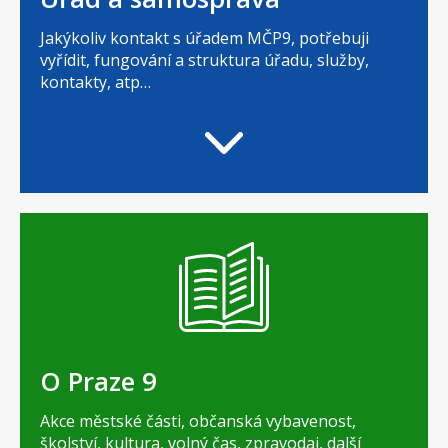
Jakýkoliv kontakt s úřadem MČP9, potřebuji
vyřídit, fungování a struktura úřadu, služby,
kontakty, atp…
O Praze 9
Akce městské části, občanská vybavenost,
školství, kultura, volný čas, zpravodaj, další