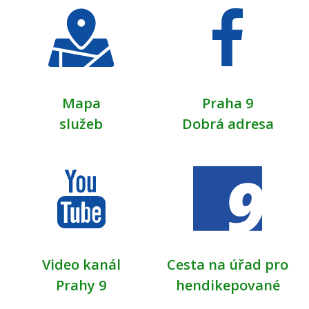
Mapa
Praha 9
služeb
Dobrá adresa
Video kanál
Cesta na úřad pro
Prahy 9
hendikepované