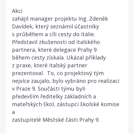
Akci
zahájil manager projektu Ing. Zdeněk
Davídek, který seznámil účastníky
s průběhem a cíli cesty do Itálie.
Představil zkušenosti od italského
partnera, které delegace Prahy 9
během cesty získala. Ukázal příklady
z praxe, které italský partner
prezentoval. To, co projektový tým
nejvíce zaujalo, bylo vybráno pro realizaci
v Praze 9. Součástí týmu byli
především ředitelky základních a
mateřských škol, zástupci školské komise
a
zastupitelé Městské části Prahy 9.