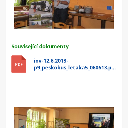
Související dokumenty
inv-12.6.2013-
PDF
p9_peskobus_letaka5_060613.pdf