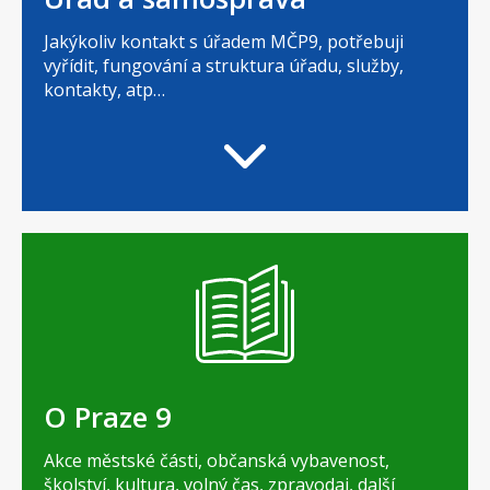
Jakýkoliv kontakt s úřadem MČP9, potřebuji
vyřídit, fungování a struktura úřadu, služby,
kontakty, atp…
O Praze 9
Akce městské části, občanská vybavenost,
školství, kultura, volný čas, zpravodaj, další