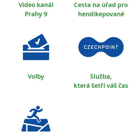
Video kanál
Cesta na úřad pro
Prahy 9
hendikepované
Volby
Služba,
která šetří váš čas