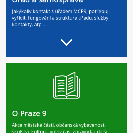
Jakýkoliv kontakt s úřadem MČP9, potřebuji
vyřídit, fungování a struktura úřadu, služby,
kontakty, atp…
O Praze 9
Akce městské části, občanská vybavenost,
školství, kultura, volný čas, zpravodaj, další