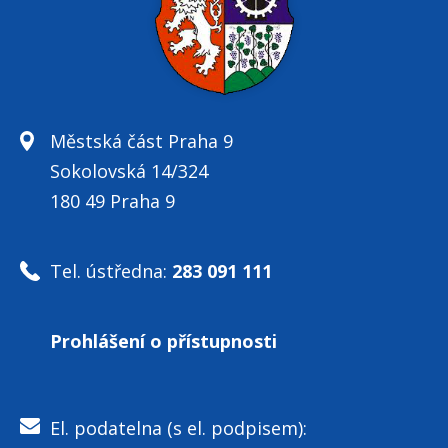
Městská část Praha 9
Sokolovská 14/324
180 49 Praha 9
Tel. ústředna:
283 091 111
Prohlášení o přístupnosti
El. podatelna (s el. podpisem):