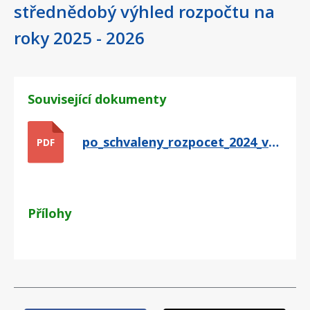
střednědobý výhled rozpočtu na
roky 2025 - 2026
Související dokumenty
po_schvaleny_rozpocet_2024_vyhled_rozpoctu.pdf
PDF
Přílohy