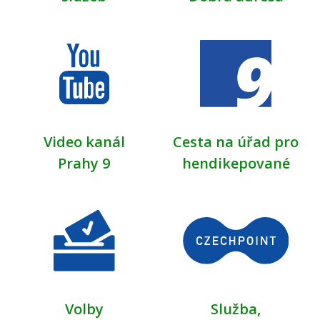
Video kanál
Cesta na úřad pro
Prahy 9
hendikepované
Volby
Služba,