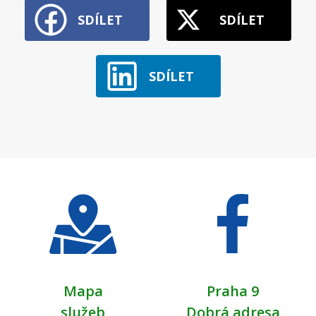
SDÍLET
SDÍLET
SDÍLET
Mapa
Praha 9
služeb
Dobrá adresa