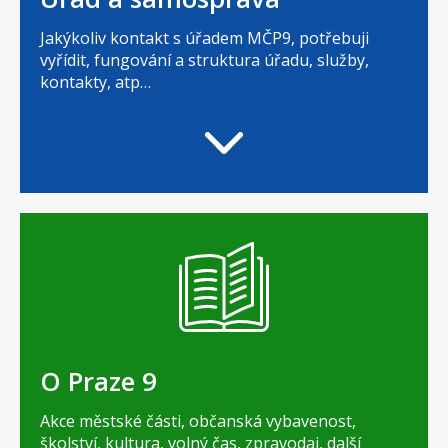
Jakýkoliv kontakt s úřadem MČP9, potřebuji
vyřídit, fungování a struktura úřadu, služby,
kontakty, atp…
O Praze 9
Akce městské části, občanská vybavenost,
školství, kultura, volný čas, zpravodaj, další