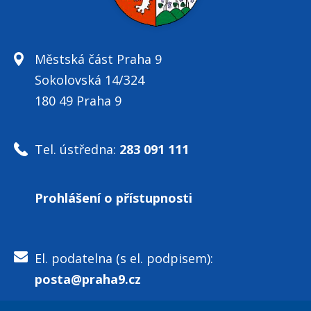
Městská část Praha 9
Sokolovská 14/324
180 49 Praha 9
Tel. ústředna:
283 091 111
Prohlášení o přístupnosti
El. podatelna (s el. podpisem):
posta@praha9.cz