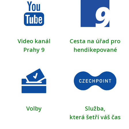
Video kanál
Cesta na úřad pro
Prahy 9
hendikepované
Volby
Služba,
která šetří váš čas