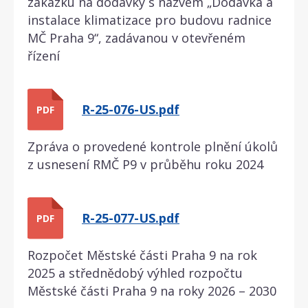
zakázku na dodávky s názvem „Dodávka a
instalace klimatizace pro budovu radnice
MČ Praha 9“, zadávanou v otevřeném
řízení
R-25-076-US.pdf
PDF
Zpráva o provedené kontrole plnění úkolů
z usnesení RMČ P9 v průběhu roku 2024
R-25-077-US.pdf
PDF
Rozpočet Městské části Praha 9 na rok
2025 a střednědobý výhled rozpočtu
Městské části Praha 9 na roky 2026 – 2030