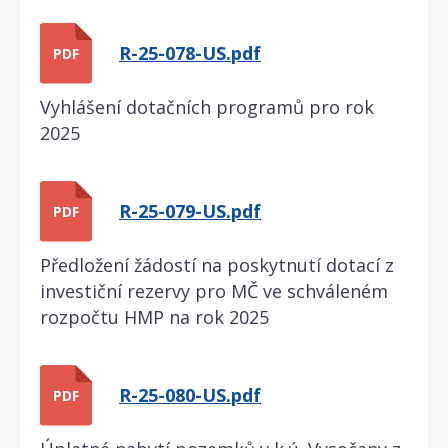
R-25-078-US.pdf
PDF
Vyhlášení dotačních programů pro rok
2025
R-25-079-US.pdf
PDF
Předložení žádostí na poskytnutí dotací z
investiční rezervy pro MČ ve schváleném
rozpočtu HMP na rok 2025
R-25-080-US.pdf
PDF