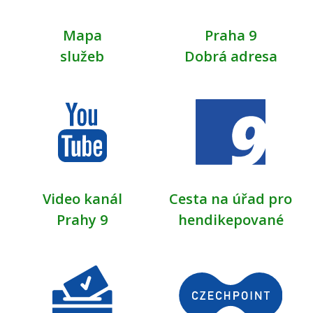
Mapa
Praha 9
služeb
Dobrá adresa
Video kanál
Cesta na úřad pro
Prahy 9
hendikepované