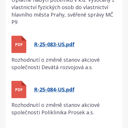
vlastnictví fyzických osob do vlastnictví
hlavního města Prahy, svěřené správy MČ
P9
R-25-083-US.pdf
PDF
Rozhodnutí o změně stanov akciové
společnosti Devátá rozvojová a.s.
R-25-084-US.pdf
PDF
Rozhodnutí o změně stanov akciové
společnosti Poliklinika Prosek a.s.