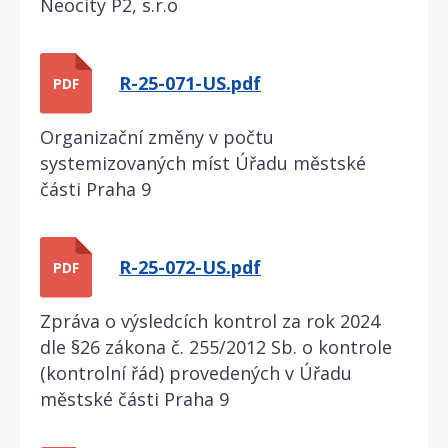
Neocity P2, s.r.o
R-25-071-US.pdf
PDF
Organizační změny v počtu
systemizovaných míst Úřadu městské
části Praha 9
R-25-072-US.pdf
PDF
Zpráva o výsledcích kontrol za rok 2024
dle §26 zákona č. 255/2012 Sb. o kontrole
(kontrolní řád) provedených v Úřadu
městské části Praha 9