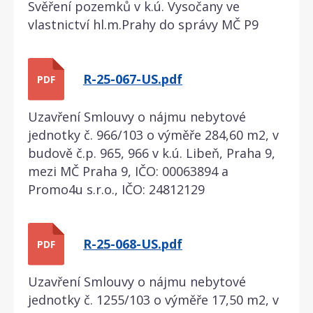
Svěření pozemků v k.ú. Vysočany ve
vlastnictví hl.m.Prahy do správy MČ P9
R-25-067-US.pdf
PDF
Uzavření Smlouvy o nájmu nebytové
jednotky č. 966/103 o výměře 284,60 m2, v
budově č.p. 965, 966 v k.ú. Libeň, Praha 9,
mezi MČ Praha 9, IČO: 00063894 a
Promo4u s.r.o., IČO: 24812129
R-25-068-US.pdf
PDF
Uzavření Smlouvy o nájmu nebytové
jednotky č. 1255/103 o výměře 17,50 m2, v