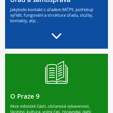
Jakýkoliv kontakt s úřadem MČP9, potřebuji
vyřídit, fungování a struktura úřadu, služby,
kontakty, atp…
O Praze 9
Akce městské části, občanská vybavenost,
školství, kultura, volný čas, zpravodaj, další