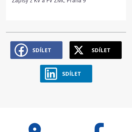
Zápisy z KV a FV ZMČ Praha 9
SDÍLET
SDÍLET
SDÍLET