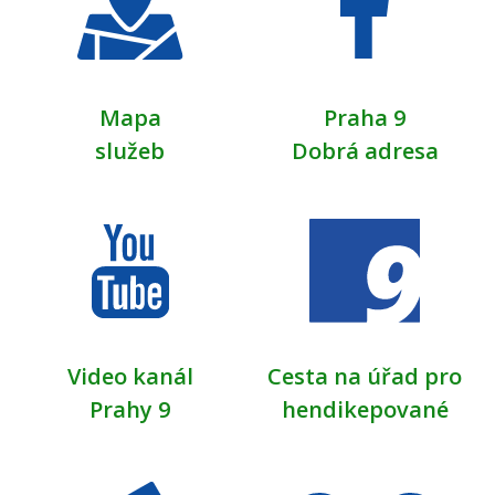
Mapa
Praha 9
služeb
Dobrá adresa
Video kanál
Cesta na úřad pro
Prahy 9
hendikepované