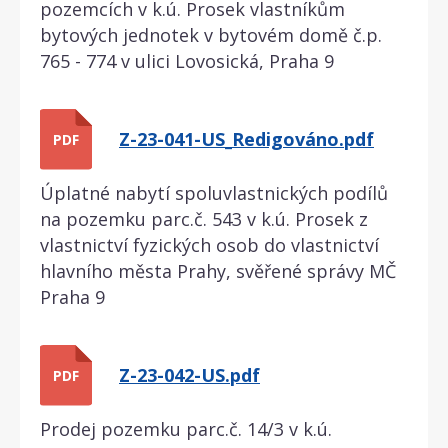
pozemcích v k.ú. Prosek vlastníkům
bytových jednotek v bytovém domě č.p.
765 - 774 v ulici Lovosická, Praha 9
Z-23-041-US_Redigováno.pdf
PDF
Úplatné nabytí spoluvlastnických podílů
na pozemku parc.č. 543 v k.ú. Prosek z
vlastnictví fyzických osob do vlastnictví
hlavního města Prahy, svěřené správy MČ
Praha 9
Z-23-042-US.pdf
PDF
Prodej pozemku parc.č. 14/3 v k.ú.