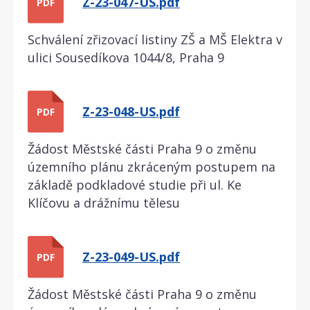
Z-23-047-US.pdf
PDF
Schválení zřizovací listiny ZŠ a MŠ Elektra v
ulici Sousedíkova 1044/8, Praha 9
Z-23-048-US.pdf
PDF
Žádost Městské části Praha 9 o změnu
územního plánu zkráceným postupem na
základě podkladové studie při ul. Ke
Klíčovu a drážnímu tělesu
Z-23-049-US.pdf
PDF
Žádost Městské části Praha 9 o změnu