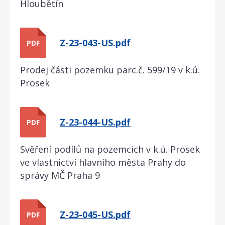
Hloubětín
Z-23-043-US.pdf
PDF
Prodej části pozemku parc.č. 599/19 v k.ú.
Prosek
Z-23-044-US.pdf
PDF
Svěření podílů na pozemcích v k.ú. Prosek
ve vlastnictví hlavního města Prahy do
správy MČ Praha 9
Z-23-045-US.pdf
PDF