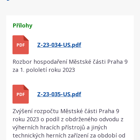
Přílohy
Z-23-034-US.pdf
PDF
Rozbor hospodaření Městské části Praha 9
za 1. pololetí roku 2023
Z-23-035-US.pdf
PDF
Zvýšení rozpočtu Městské části Praha 9
roku 2023 o podíl z obdrženého odvodu z
výherních hracích přístrojů a jiných
technických herních zařízení za období od