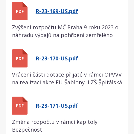
R-23-169-US.pdf
PDF
Zvýšení rozpočtu MČ Praha 9 roku 2023 o
náhradu výdajů na pohřbení zemřelého
R-23-170-US.pdf
PDF
Vrácení části dotace přijaté v rámci OPVVV
na realizaci akce EU Šablony II ZŠ Špitálská
R-23-171-US.pdf
PDF
Změna rozpočtu v rámci kapitoly
Bezpečnost