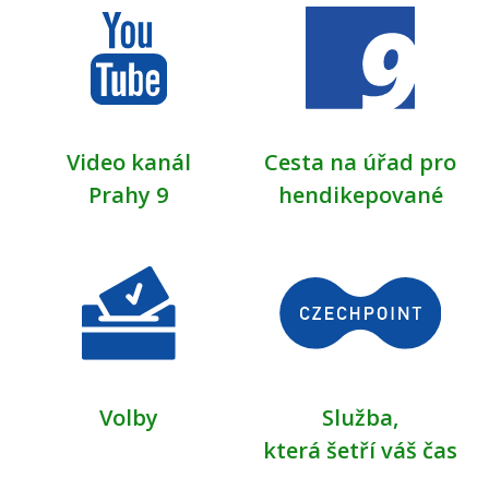
Video kanál
Cesta na úřad pro
Prahy 9
hendikepované
Volby
Služba,
která šetří váš čas