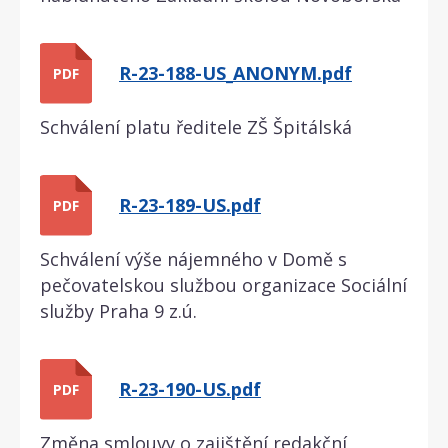
R-23-188-US_ANONYM.pdf
PDF
Schválení platu ředitele ZŠ Špitálská
R-23-189-US.pdf
PDF
Schválení výše nájemného v Domě s
pečovatelskou službou organizace Sociální
služby Praha 9 z.ú.
R-23-190-US.pdf
PDF
Změna smlouvy o zajištění redakční