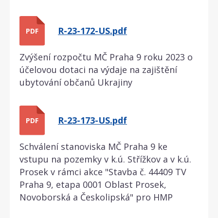
R-23-172-US.pdf
PDF
Zvýšení rozpočtu MČ Praha 9 roku 2023 o
účelovou dotaci na výdaje na zajištění
ubytování občanů Ukrajiny
R-23-173-US.pdf
PDF
Schválení stanoviska MČ Praha 9 ke
vstupu na pozemky v k.ú. Střížkov a v k.ú.
Prosek v rámci akce "Stavba č. 44409 TV
Praha 9, etapa 0001 Oblast Prosek,
Novoborská a Českolipská" pro HMP