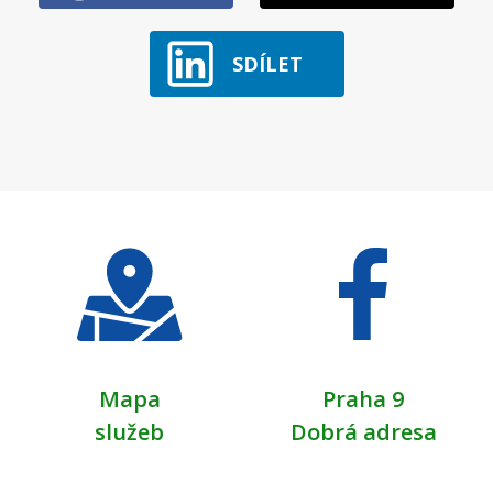
SDÍLET
Mapa
Praha 9
služeb
Dobrá adresa