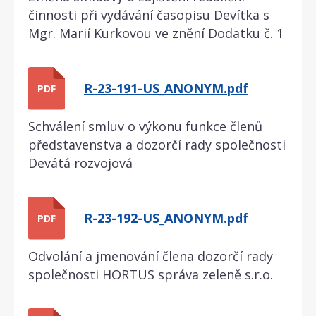
činnosti při vydávání časopisu Devítka s
Mgr. Marií Kurkovou ve znění Dodatku č. 1
R-23-191-US_ANONYM.pdf
PDF
Schválení smluv o výkonu funkce členů
představenstva a dozorčí rady společnosti
Devátá rozvojová
R-23-192-US_ANONYM.pdf
PDF
Odvolání a jmenování člena dozorčí rady
společnosti HORTUS správa zeleně s.r.o.