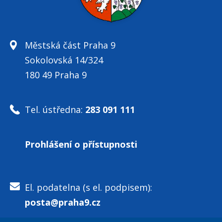
Městská část Praha 9
Sokolovská 14/324
180 49 Praha 9
Tel. ústředna:
283 091 111
Prohlášení o přístupnosti
El. podatelna (s el. podpisem):
posta@praha9.cz