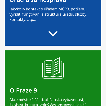
Jakýkoliv kontakt s úřadem MČP9, potřebuji
vyřídit, fungování a struktura úřadu, služby,
kontakty, atp…
O Praze 9
Akce městské části, občanská vybavenost,
školství, kultura, volný čas, zpravodaj, další