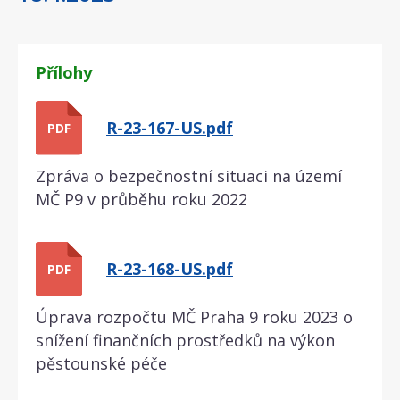
Přílohy
R-23-167-US.pdf
PDF
Zpráva o bezpečnostní situaci na území
MČ P9 v průběhu roku 2022
R-23-168-US.pdf
PDF
Úprava rozpočtu MČ Praha 9 roku 2023 o
snížení finančních prostředků na výkon
pěstounské péče