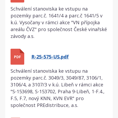
Schválení stanoviska ke vstupu na
pozemky parc.č. 1641/4 a parc.č 1641/5 v
k.ú. Vysočany v rámci akce "VN přípojka
areálu ČVZ" pro společnost České vinařské
závody a.s.
R-25-575-US.pdf
PDF
Schválení stanoviska ke vstupu na
pozemky parc.č. 3049/3, 3049/87, 3106/1,
3106/4, a 3107/3 v k.ú. Libeň v rámci akce
"S-153698, S-153702, Praha 9-Libeň, 1-F.4.,
F.5, F.7, nový KNN, KVN EVR" pro
společnost PREdistribuce, a.s.