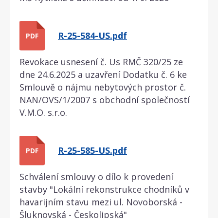
R-25-584-US.pdf
PDF
Revokace usnesení č. Us RMČ 320/25 ze
dne 24.6.2025 a uzavření Dodatku č. 6 ke
Smlouvě o nájmu nebytových prostor č.
NAN/OVS/1/2007 s obchodní společností
V.M.O. s.r.o.
R-25-585-US.pdf
PDF
Schválení smlouvy o dílo k provedení
stavby "Lokální rekonstrukce chodníků v
havarijním stavu mezi ul. Novoborská -
Šluknovská - Českolipská"