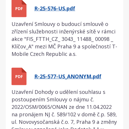
R-25-576-US.pdf
PDF
Uzavření Smlouvy o budoucí smlouvě o
zřízení služebnosti inženýrské sítě v rámci
akce "FIS_FTTH_CZ_ 3043_ 11488_ 00098 _
Klíčov_A" mezi MČ Praha 9 a společností T-
Mobile Czech Republic a.s.
R-25-577-US_ANONYM.pdf
PDF
Uzavření Dohody o udělení souhlasu s
postoupením Smlouvy o nájmu č.
2022/OSM/0065/ONAN ze dne 11.04.2022
na pronájem NJ č. 589/102 v domě č.p. 589,
ul. Novovysočanská č.o. 7, Praha 9 a změny