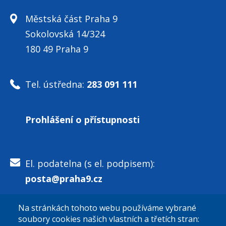
Městská část Praha 9
Sokolovská 14/324
180 49 Praha 9
Tel. ústředna:
283 091 111
Prohlášení o přístupnosti
El. podatelna (s el. podpisem):
posta@praha9.cz
Na stránkách tohoto webu používáme vybrané
El. podatelna (bez el. podpisu):
soubory cookies našich vlastních a třetích stran: