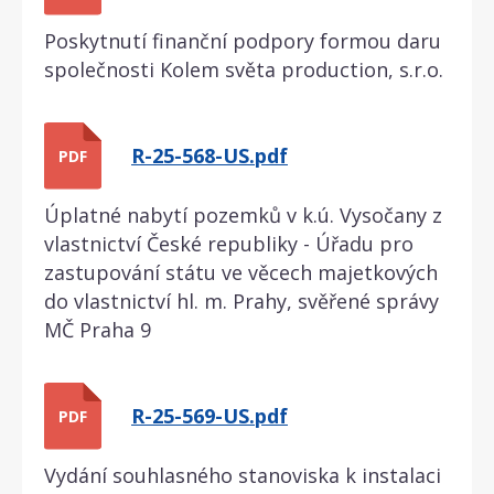
Poskytnutí finanční podpory formou daru
společnosti Kolem světa production, s.r.o.
R-25-568-US.pdf
PDF
Úplatné nabytí pozemků v k.ú. Vysočany z
vlastnictví České republiky - Úřadu pro
zastupování státu ve věcech majetkových
do vlastnictví hl. m. Prahy, svěřené správy
MČ Praha 9
R-25-569-US.pdf
PDF
Vydání souhlasného stanoviska k instalaci