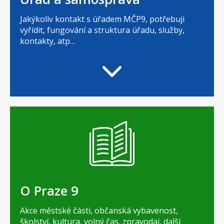
Jakýkoliv kontakt s úřadem MČP9, potřebuji
vyřídit, fungování a struktura úřadu, služby,
kontakty, atp…
O Praze 9
Akce městské části, občanská vybavenost,
školství, kultura, volný čas, zpravodaj, další