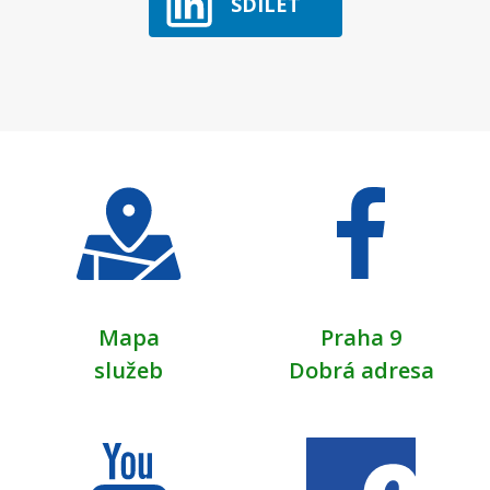
SDÍLET
Mapa
Praha 9
služeb
Dobrá adresa