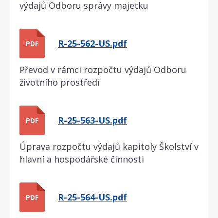
výdajů Odboru správy majetku
R-25-562-US.pdf
PDF
Převod v rámci rozpočtu výdajů Odboru
životního prostředí
R-25-563-US.pdf
PDF
Úprava rozpočtu výdajů kapitoly Školství v
hlavní a hospodářské činnosti
R-25-564-US.pdf
PDF