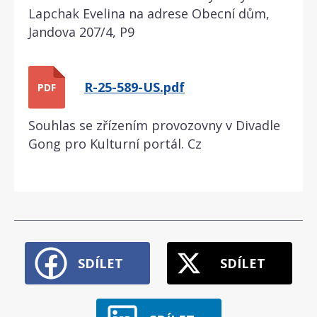
Lapchak Evelina na adrese Obecní dům,
Jandova 207/4, P9
R-25-589-US.pdf
PDF
Souhlas se zřízením provozovny v Divadle
Gong pro Kulturní portál. Cz
SDÍLET
SDÍLET