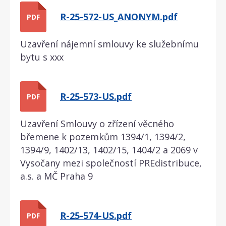
R-25-572-US_ANONYM.pdf
PDF
Uzavření nájemní smlouvy ke služebnímu
bytu s xxx
R-25-573-US.pdf
PDF
Uzavření Smlouvy o zřízení věcného
břemene k pozemkům 1394/1, 1394/2,
1394/9, 1402/13, 1402/15, 1404/2 a 2069 v
Vysočany mezi společností PREdistribuce,
a.s. a MČ Praha 9
R-25-574-US.pdf
PDF