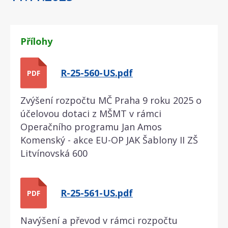
Přílohy
R-25-560-US.pdf
PDF
Zvýšení rozpočtu MČ Praha 9 roku 2025 o
účelovou dotaci z MŠMT v rámci
Operačního programu Jan Amos
Komenský - akce EU-OP JAK Šablony II ZŠ
Litvínovská 600
R-25-561-US.pdf
PDF
Navýšení a převod v rámci rozpočtu