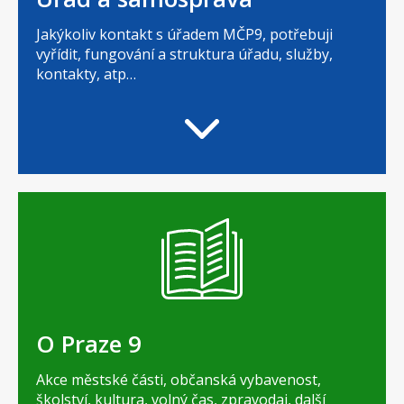
Jakýkoliv kontakt s úřadem MČP9, potřebuji
vyřídit, fungování a struktura úřadu, služby,
kontakty, atp…
O Praze 9
Akce městské části, občanská vybavenost,
školství, kultura, volný čas, zpravodaj, další