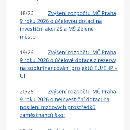
18/26
Zvýšení rozpočtu MČ Praha
9 roku 2026 o účelovou dotaci na
investiční akci ZŠ a MŠ Zelené
město
19/26
Zvýšení rozpočtu MČ Praha
9 roku 2026 o účelové dotace z rezervy
na spolufinancování projektů EU/EHP –
UF
20/26
Zvýšení rozpočtu MČ Praha
9 roku 2026 o neinvestiční dotaci na
posílení mzdových prostředků
zaměstnanců škol