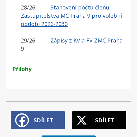
28/26
Stanovení počtu členů
Zastupitelstva MČ Praha 9 pro volební
období 2026-2030
29/26
Zápisy z KV a FV ZMČ Praha
9
Přílohy
SDÍLET
SDÍLET