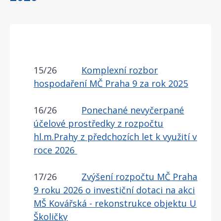
15/26
Komplexní rozbor
hospodaření MČ Praha 9 za rok 2025
16/26
Ponechané nevyčerpané
účelové prostředky z rozpočtu
hl.m.Prahy z předchozích let k využití v
roce 2026
17/26
Zvýšení rozpočtu MČ Praha
9 roku 2026 o investiční dotaci na akci
MŠ Kovářská - rekonstrukce objektu U
Školičky