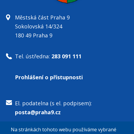
Městská část Praha 9
Sokolovská 14/324
180 49 Praha 9
Tel. ústředna:
283 091 111
Prohlášení o přístupnosti
El. podatelna (s el. podpisem):
posta@praha9.cz
Na stránkách tohoto webu používáme vybrané
El. podatelna (bez el. podpisu):