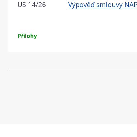
US 14/26
Výpověď smlouvy NAP
Přílohy