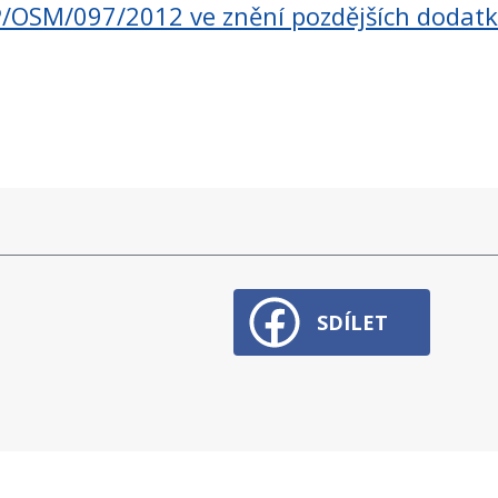
/OSM/097/2012 ve znění pozdějších dodat
SDÍLET