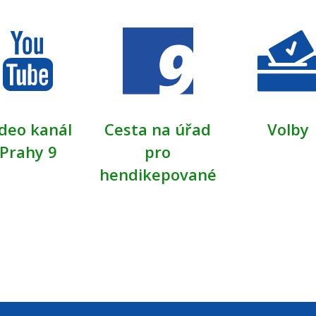
deo kanál
Cesta na úřad
Volby
Prahy 9
pro
hendikepované