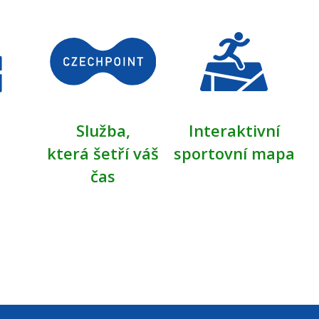
Služba,
Interaktivní
která šetří váš
sportovní mapa
čas