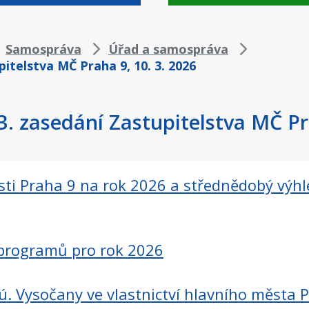
Samospráva
Úřad a samospráva
pitelstva MČ Praha 9, 10. 3. 2026
3. zasedání Zastupitelstva MČ Pr
ti Praha 9 na rok 2026 a střednědobý výhl
 programů pro rok 2026
ú. Vysočany ve vlastnictví hlavního města 