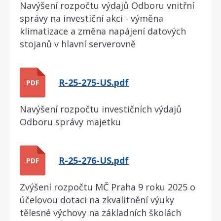
Navýšení rozpočtu výdajů Odboru vnitřní
správy na investiční akci - výměna
klimatizace a změna napájení datových
stojanů v hlavní serverovně
R-25-275-US.pdf
PDF
Navýšení rozpočtu investičních výdajů
Odboru správy majetku
R-25-276-US.pdf
PDF
Zvýšení rozpočtu MČ Praha 9 roku 2025 o
účelovou dotaci na zkvalitnění výuky
tělesné výchovy na základních školách