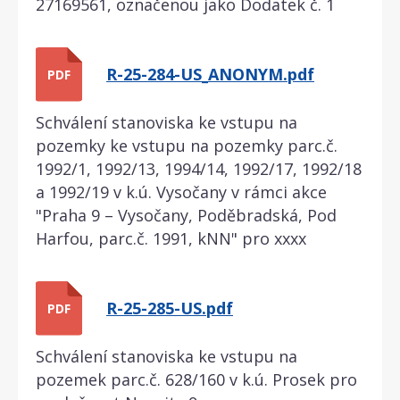
27169561, označenou jako Dodatek č. 1
R-25-284-US_ANONYM.pdf
PDF
Schválení stanoviska ke vstupu na
pozemky ke vstupu na pozemky parc.č.
1992/1, 1992/13, 1994/14, 1992/17, 1992/18
a 1992/19 v k.ú. Vysočany v rámci akce
"Praha 9 – Vysočany, Poděbradská, Pod
Harfou, parc.č. 1991, kNN" pro xxxx
R-25-285-US.pdf
PDF
Schválení stanoviska ke vstupu na
pozemek parc.č. 628/160 v k.ú. Prosek pro