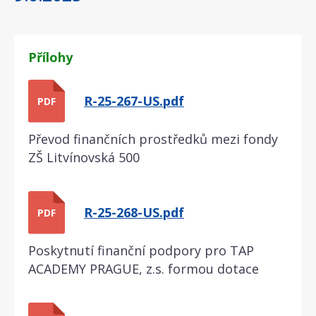
Přílohy
R-25-267-US.pdf
PDF
Převod finančních prostředků mezi fondy
ZŠ Litvínovská 500
R-25-268-US.pdf
PDF
Poskytnutí finanční podpory pro TAP
ACADEMY PRAGUE, z.s. formou dotace