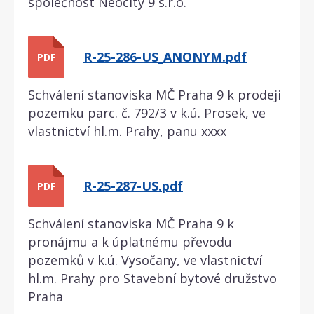
společnost Neocity 9 s.r.o.
R-25-286-US_ANONYM.pdf
PDF
Schválení stanoviska MČ Praha 9 k prodeji
pozemku parc. č. 792/3 v k.ú. Prosek, ve
vlastnictví hl.m. Prahy, panu xxxx
R-25-287-US.pdf
PDF
Schválení stanoviska MČ Praha 9 k
pronájmu a k úplatnému převodu
pozemků v k.ú. Vysočany, ve vlastnictví
hl.m. Prahy pro Stavební bytové družstvo
Praha