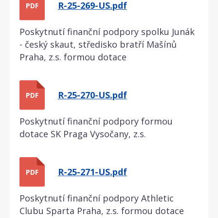
R-25-269-US.pdf
PDF
Poskytnutí finanční podpory spolku Junák
- český skaut, středisko bratří Mašínů
Praha, z.s. formou dotace
R-25-270-US.pdf
PDF
Poskytnutí finanční podpory formou
dotace SK Praga Vysočany, z.s.
R-25-271-US.pdf
PDF
Poskytnutí finanční podpory Athletic
Clubu Sparta Praha, z.s. formou dotace