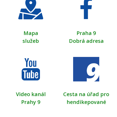
Mapa
Praha 9
služeb
Dobrá adresa
Video kanál
Cesta na úřad pro
Prahy 9
hendikepované