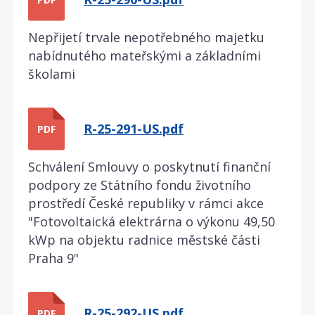
Nepřijetí trvale nepotřebného majetku
nabídnutého mateřskými a základními
školami
R-25-291-US.pdf
PDF
Schválení Smlouvy o poskytnutí finanční
podpory ze Státního fondu životního
prostředí České republiky v rámci akce
"Fotovoltaická elektrárna o výkonu 49,50
kWp na objektu radnice městské části
Praha 9"
R-25-292-US.pdf
PDF