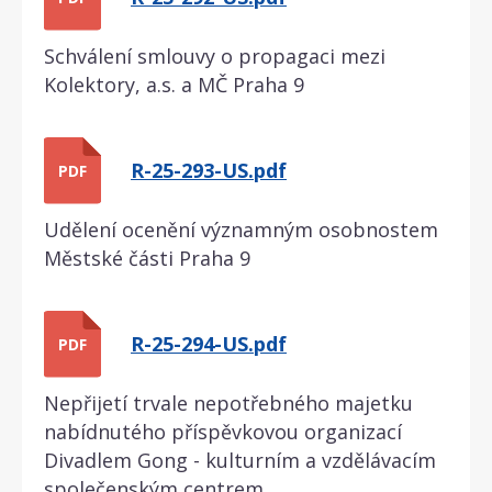
Schválení smlouvy o propagaci mezi
Kolektory, a.s. a MČ Praha 9
R-25-293-US.pdf
PDF
Udělení ocenění významným osobnostem
Městské části Praha 9
R-25-294-US.pdf
PDF
Nepřijetí trvale nepotřebného majetku
nabídnutého příspěvkovou organizací
Divadlem Gong - kulturním a vzdělávacím
společenským centrem