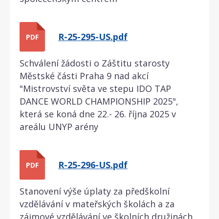
R-25-295-US.pdf
PDF
Schválení žádosti o Záštitu starosty
Městské části Praha 9 nad akcí
"Mistrovství světa ve stepu IDO TAP
DANCE WORLD CHAMPIONSHIP 2025",
která se koná dne 22.- 26. října 2025 v
areálu UNYP arény
R-25-296-US.pdf
PDF
Stanovení výše úplaty za předškolní
vzdělávání v mateřských školách a za
zájmové vzdělávání ve školních družinách