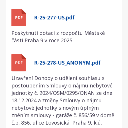
R-25-277-US.pdf
PDF
Poskytnutí dotací z rozpočtu Městské
části Praha 9 v roce 2025
R-25-278-US_ANONYM.pdf
PDF
Uzavření Dohody o udělení souhlasu s
postoupením Smlouvy o nájmu nebytové
jednotky č. 2024/OSM/0295/ONAN ze dne
18.12.2024 a změny Smlouvy o nájmu
nebytové jednotky s novým úplným
zněním smlouvy - garáže č. 856/59 v domě
č.p. 856, ulice Lovosická, Praha 9, k.ú.