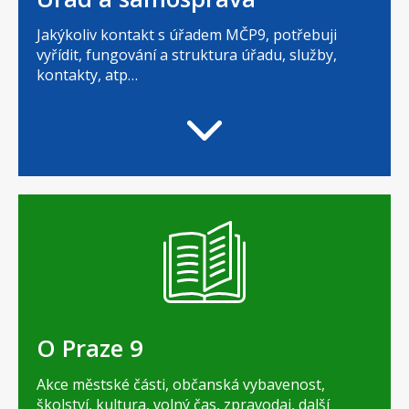
Jakýkoliv kontakt s úřadem MČP9, potřebuji
vyřídit, fungování a struktura úřadu, služby,
kontakty, atp…
O Praze 9
Akce městské části, občanská vybavenost,
školství, kultura, volný čas, zpravodaj, další