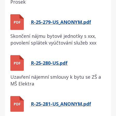
Prosek
R-25-279-US_ANONYM.pdf
PDF
Skončení nájmu bytové jednotky s xxx,
povolení splátek vyúčtování služeb xxx
R-25-280-US.pdf
PDF
Uzavření nájemní smlouvy k bytu se ZŠ a
MŠ Elektra
R-25-281-US_ANONYM.pdf
PDF