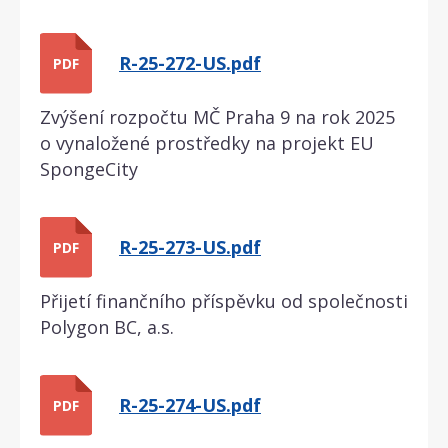
R-25-272-US.pdf
PDF
Zvýšení rozpočtu MČ Praha 9 na rok 2025
o vynaložené prostředky na projekt EU
SpongeCity
R-25-273-US.pdf
PDF
Přijetí finančního příspěvku od společnosti
Polygon BC, a.s.
R-25-274-US.pdf
PDF