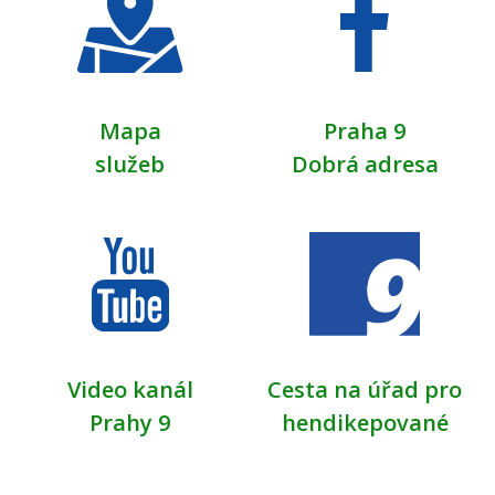
Mapa
Praha 9
služeb
Dobrá adresa
Video kanál
Cesta na úřad pro
Prahy 9
hendikepované