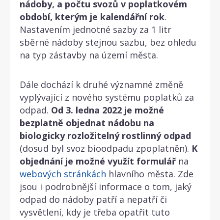
nádoby, a počtu svozů v poplatkovém
období, kterým je kalendářní rok
.
Nastavením jednotné sazby za 1 litr
sběrné nádoby stejnou sazbu, bez ohledu
na typ zástavby na území města.
Dále dochází k druhé významné změně
vyplývající z nového systému poplatků za
odpad.
Od 3. ledna 2022 je možné
bezplatně objednat nádobu na
biologicky rozložitelný rostlinný odpad
(dosud byl svoz bioodpadu zpoplatněn).
K
objednání je možné využít formulář
na
webových stránkách
hlavního města. Zde
jsou i podrobnější informace o tom, jaký
odpad do nádoby patří a nepatří či
vysvětlení, kdy je třeba opatřit tuto