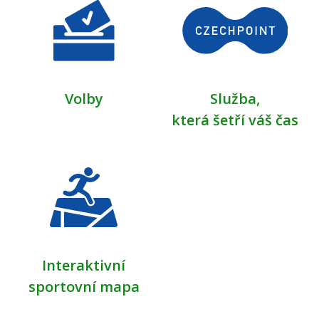
Volby
Služba,
která šetří váš čas
Interaktivní
sportovní mapa