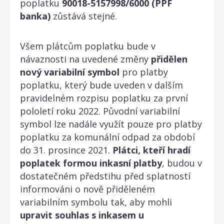
poplatku
90018-5157998/6000 (PPF
banka)
zůstává stejné.
Všem plátcům poplatku bude v
návaznosti na uvedené změny
přidělen
nový variabilní symbol
pro platby
poplatku, který bude uveden v dalším
pravidelném rozpisu poplatku za první
pololetí roku 2022. Původní variabilní
symbol lze nadále využít pouze pro platby
poplatku za komunální odpad za období
do 31. prosince 2021.
Plátci, kteří hradí
poplatek formou inkasní platby
, budou v
dostatečném předstihu před splatností
informováni o nově přiděleném
variabilním symbolu tak, aby mohli
upravit souhlas s inkasem u