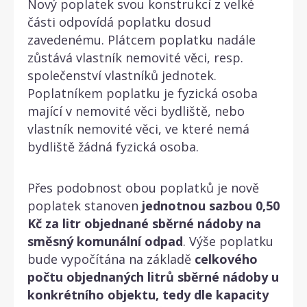
Nový poplatek svou konstrukcí z velké
části odpovídá poplatku dosud
zavedenému. Plátcem poplatku nadále
zůstává vlastník nemovité věci, resp.
společenství vlastníků jednotek.
Poplatníkem poplatku je fyzická osoba
mající v nemovité věci bydliště, nebo
vlastník nemovité věci, ve které nemá
bydliště žádná fyzická osoba.
Přes podobnost obou poplatků je nově
poplatek stanoven
jednotnou sazbou 0,50
Kč za litr objednané sběrné nádoby na
směsný komunální odpad
. Výše poplatku
bude vypočítána na základě
celkového
počtu objednaných litrů sběrné nádoby u
konkrétního objektu, tedy dle kapacity