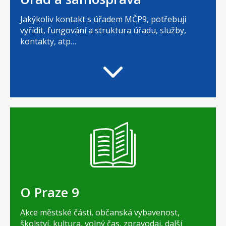
Jakýkoliv kontakt s úřadem MČP9, potřebuji
vyřídit, fungování a struktura úřadu, služby,
kontakty, atp…
O Praze 9
Akce městské části, občanská vybavenost,
školství, kultura, volný čas, zpravodaj, další