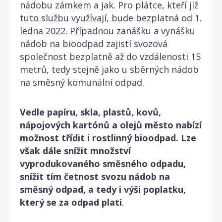
nádobu zámkem a jak. Pro plátce, kteří již
tuto službu využívají, bude bezplatná od 1.
ledna 2022. Případnou zanášku a vynášku
nádob na bioodpad zajistí svozová
společnost bezplatně až do vzdálenosti 15
metrů, tedy stejně jako u sběrných nádob
na směsný komunální odpad.
Vedle papíru, skla, plastů, kovů,
nápojových kartónů a olejů město nabízí
možnost třídit i rostlinný bioodpad. Lze
však dále snížit množství
vyprodukovaného směsného odpadu,
snížit tím četnost svozu nádob na
směsný odpad, a tedy i výši poplatku,
který se za odpad platí
.