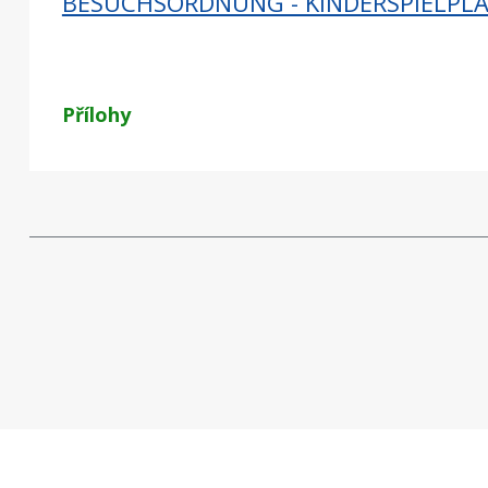
BESUCHSORDNUNG - KINDERSPIELPL
Přílohy