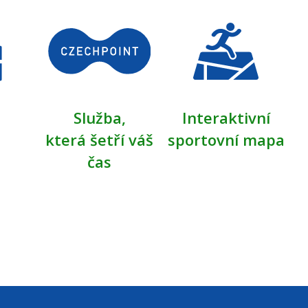
Služba,
Interaktivní
která šetří váš
sportovní mapa
čas