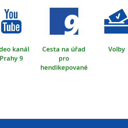
deo kanál
Cesta na úřad
Volby
Prahy 9
pro
hendikepované