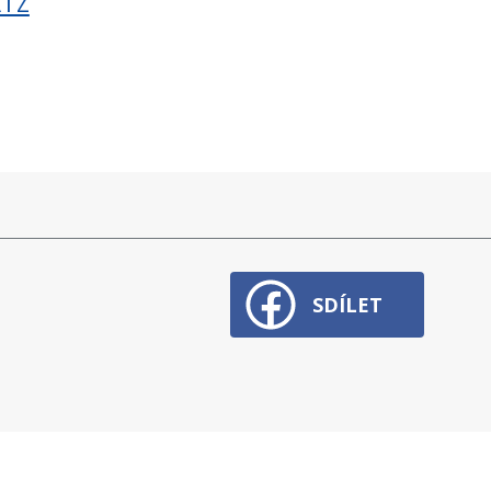
ATZ
SDÍLET