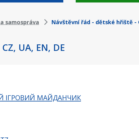
 a samospráva
Návštěvní řád - dětské hřiště -
- CZ, UA, EN, DE
ИЙ ІГРОВИЙ МАЙДАНЧИК