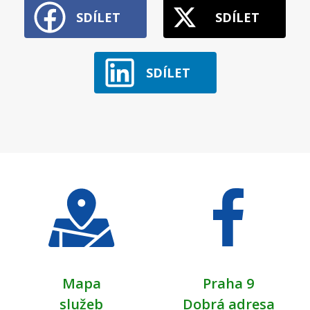
SDÍLET
SDÍLET
SDÍLET
Mapa
Praha 9
služeb
Dobrá adresa