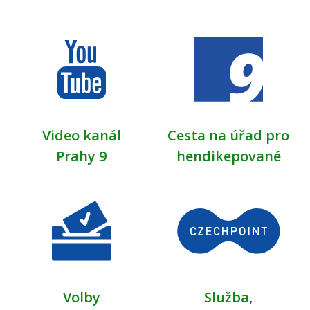
Video kanál
Cesta na úřad pro
Prahy 9
hendikepované
Volby
Služba,