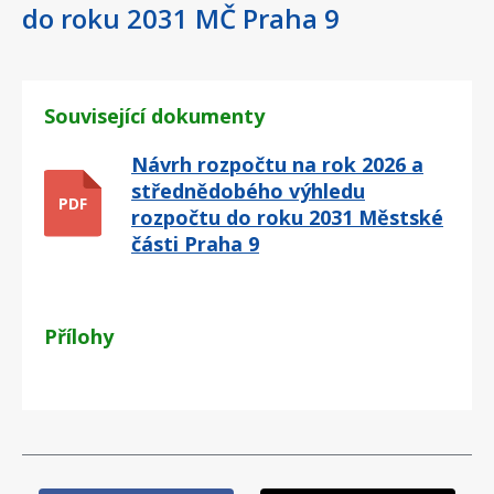
do roku 2031 MČ Praha 9
Související dokumenty
Návrh rozpočtu na rok 2026 a
střednědobého výhledu
PDF
rozpočtu do roku 2031 Městské
části Praha 9
Přílohy