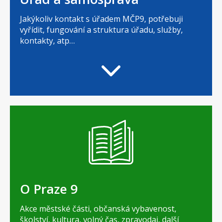
Jakýkoliv kontakt s úřadem MČP9, potřebuji
vyřídit, fungování a struktura úřadu, služby,
kontakty, atp…
O Praze 9
Akce městské části, občanská vybavenost,
školství, kultura, volný čas, zpravodaj, další