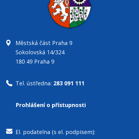
Městská část Praha 9
Sokolovská 14/324
180 49 Praha 9
Tel. ústředna:
283 091 111
Prohlášení o přístupnosti
El. podatelna (s el. podpisem):