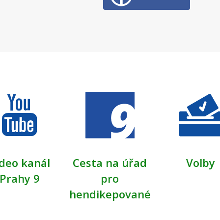
deo kanál
Cesta na úřad
Volby
Prahy 9
pro
hendikepované