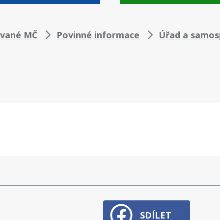
ované MČ
Povinné informace
Úřad a samos
SDÍLET