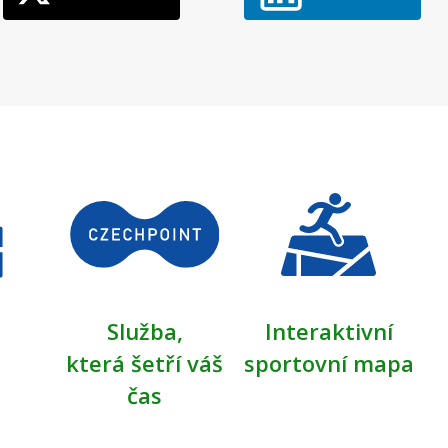
Služba,
Interaktivní
která šetří váš
sportovní mapa
čas