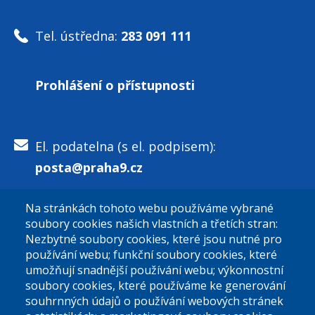
Tel. ústředna:
283 091 111
Prohlášení o přístupnosti
El. podatelna (s el. podpisem):
posta@praha9.cz
Na stránkách tohoto webu používáme vybrané
El. podatelna (bez el. podpisu):
soubory cookies našich vlastních a třetích stran:
podatelna@praha9.cz
Nezbytné soubory cookies, které jsou nutné pro
používání webu; funkční soubory cookies, které
umožňují snadnější používání webu; výkonnostní
soubory cookies, které používáme ke generování
souhrnných údajů o používání webových stránek