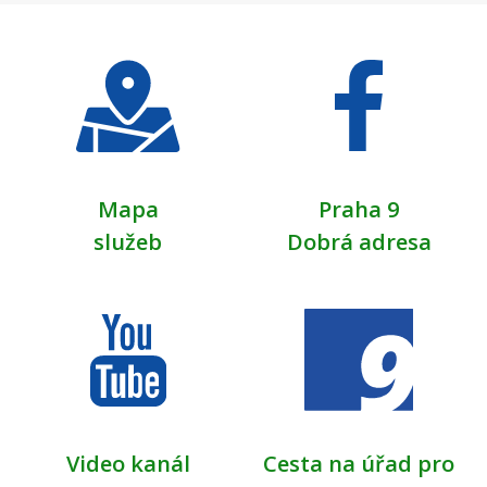
Mapa
Praha 9
služeb
Dobrá adresa
Video kanál
Cesta na úřad pro