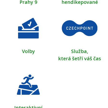
Prahy 9
hendikepované
Volby
Služba,
která šetří váš čas
Interaktivní