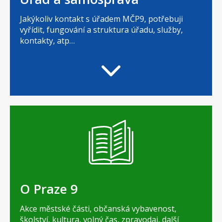
Jakýkoliv kontakt s úřadem MČP9, potřebuji
vyřídit, fungování a struktura úřadu, služby,
kontakty, atp…
O Praze 9
Akce městské části, občanská vybavenost,
školství, kultura, volný čas, zpravodaj, další