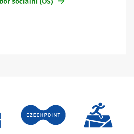
or sociální (OS)