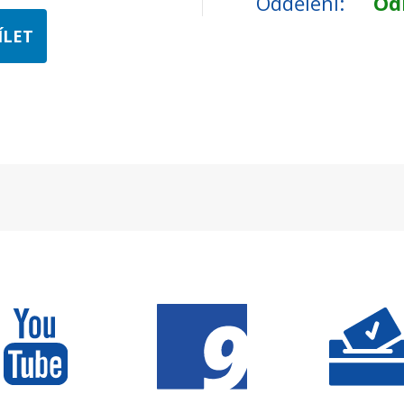
Oddělení
Odb
ÍLET