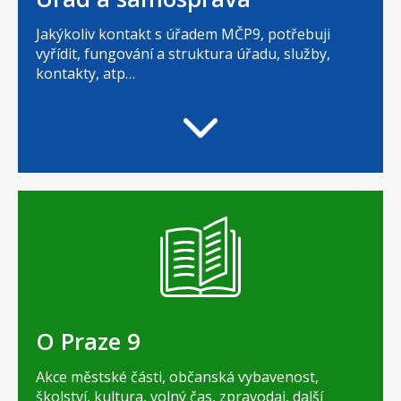
Jakýkoliv kontakt s úřadem MČP9, potřebuji
vyřídit, fungování a struktura úřadu, služby,
kontakty, atp…
O Praze 9
Akce městské části, občanská vybavenost,
školství, kultura, volný čas, zpravodaj, další