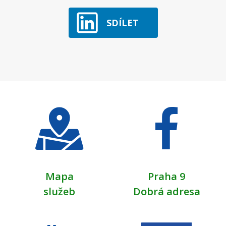
SDÍLET
Mapa
Praha 9
služeb
Dobrá adresa