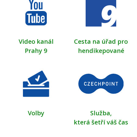
Video kanál
Cesta na úřad pro
Prahy 9
hendikepované
Volby
Služba,
která šetří váš čas