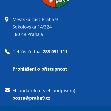
Městská část Praha 9
Sokolovská 14/324
180 49 Praha 9
Tel. ústředna:
283 091 111
Prohlášení o přístupnosti
El. podatelna (s el. podpisem):
posta@praha9.cz