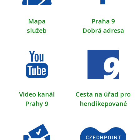
Mapa
Praha 9
služeb
Dobrá adresa
Video kanál
Cesta na úřad pro
Prahy 9
hendikepované