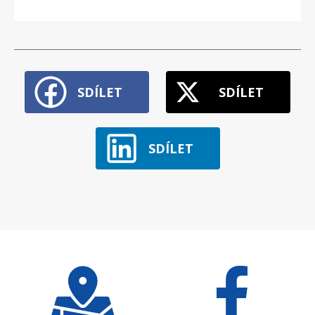
SDÍLET
SDÍLET
SDÍLET