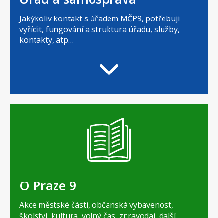
Jakýkoliv kontakt s úřadem MČP9, potřebuji
vyřídit, fungování a struktura úřadu, služby,
kontakty, atp…
O Praze 9
Akce městské části, občanská vybavenost,
školství, kultura, volný čas, zpravodaj, další