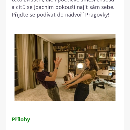
a citů se Joachim pokouší najít sám sebe.
Přijďte se podívat do nádvoří Pragovky!
Přílohy