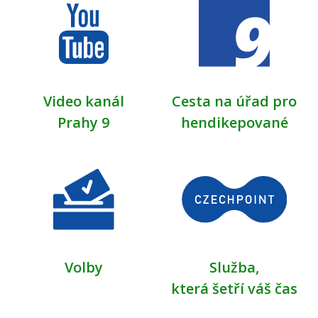
Video kanál
Cesta na úřad pro
Prahy 9
hendikepované
Volby
Služba,
která šetří váš čas