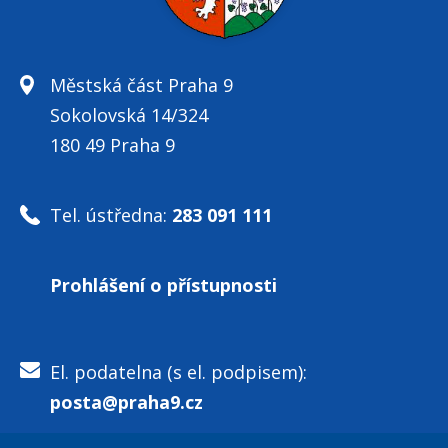
Městská část Praha 9
Sokolovská 14/324
180 49 Praha 9
Tel. ústředna:
283 091 111
Prohlášení o přístupnosti
El. podatelna (s el. podpisem):
posta@praha9.cz