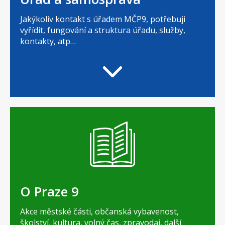
Jakýkoliv kontakt s úřadem MČP9, potřebuji
vyřídit, fungování a struktura úřadu, služby,
kontakty, atp…
O Praze 9
Akce městské části, občanská vybavenost,
školství, kultura, volný čas, zpravodaj, další