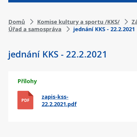
Drobečková
Domů
Komise kultury a sportu /KKS/
Z
Úřad a samospráva
jednání KKS - 22.2.2021
navigace
jednání KKS - 22.2.2021
Přílohy
zapis-kss-
PDF
22.2.2021.pdf