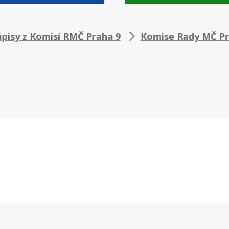
ápisy z Komisí RMČ Praha 9
Komise Rady MČ Pr