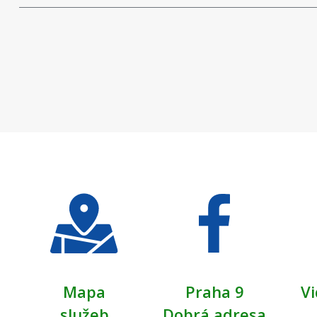
Mapa
Praha 9
Vi
služeb
Dobrá adresa