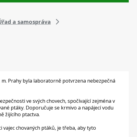
Úřad a samospráva
 hl. m. Prahy byla laboratorně potvrzena nebezpečná
zpečnosti ve svých chovech, spočívající zejména v
ované ptáky. Doporučuje se krmivo a napájecí vodu
 žijícího ptactva.
 vajec chovaných ptáků, je třeba, aby tyto