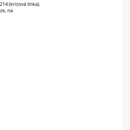
14 (krizová linka).
ze, na