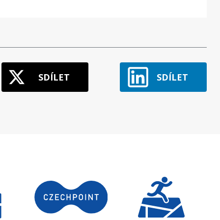
SDÍLET
SDÍLET