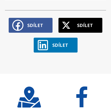
SDÍLET
SDÍLET
SDÍLET