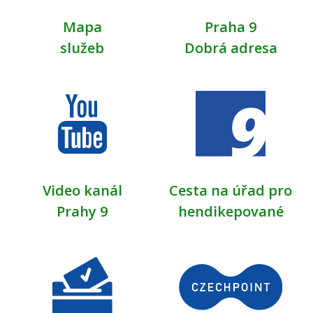
Mapa
Praha 9
služeb
Dobrá adresa
Video kanál
Cesta na úřad pro
Prahy 9
hendikepované