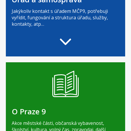
Jakýkoliv kontakt s úřadem MČP9, potřebuji
vyřídit, fungování a struktura úřadu, služby,
kontakty, atp…
O Praze 9
Akce městské části, občanská vybavenost,
školství, kultura, volný čas, zpravodaj, další